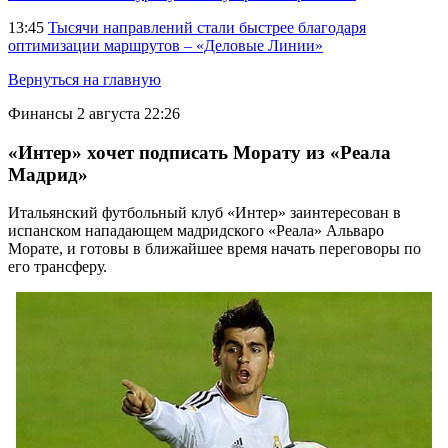
13:45
Тысячи направлений стали быстрее благодаря
оптимизации маршрутов – «Деловые Линии»
Вернуться на главную
Финансы
2 августа 22:26
«Интер» хочет подписать Морату из «Реала
Мадрид»
Итальянский футбольный клуб «Интер» заинтересован в
испанском нападающем мадридского «Реала» Альваро
Морате, и готовы в ближайшее время начать переговоры по
его трансферу.