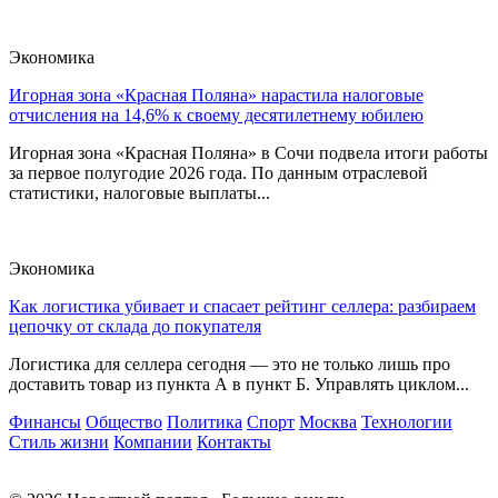
Экономика
Игорная зона «Красная Поляна» нарастила налоговые
отчисления на 14,6% к своему десятилетнему юбилею
Игорная зона «Красная Поляна» в Сочи подвела итоги работы
за первое полугодие 2026 года. По данным отраслевой
статистики, налоговые выплаты...
Экономика
Как логистика убивает и спасает рейтинг селлера: разбираем
цепочку от склада до покупателя
Логистика для селлера сегодня — это не только лишь про
доставить товар из пункта А в пункт Б. Управлять циклом...
Финансы
Общество
Политика
Спорт
Москва
Технологии
Стиль жизни
Компании
Контакты