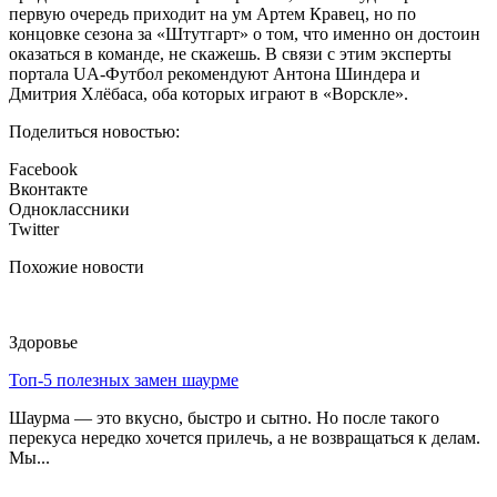
первую очередь приходит на ум Артем Кравец, но по
концовке сезона за «Штутгарт» о том, что именно он достоин
оказаться в команде, не скажешь. В связи с этим эксперты
портала UA-Футбол рекомендуют Антона Шиндера и
Дмитрия Хлёбаса, оба которых играют в «Ворскле».
Поделиться новостью:
Facebook
Вконтакте
Одноклассники
Twitter
Похожие новости
Здоровье
Топ-5 полезных замен шаурме
Шаурма — это вкусно, быстро и сытно. Но после такого
перекуса нередко хочется прилечь, а не возвращаться к делам.
Мы...