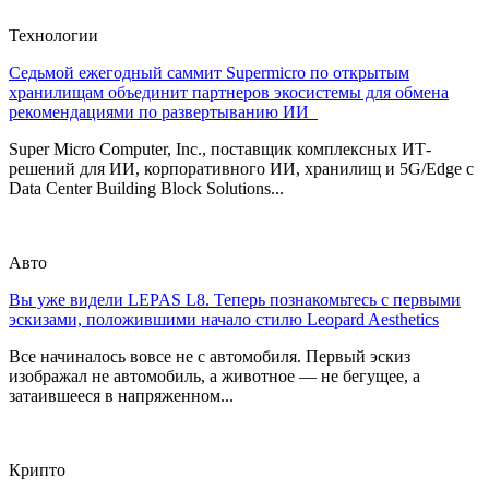
Технологии
Седьмой ежегодный саммит Supermicro по открытым
хранилищам объединит партнеров экосистемы для обмена
рекомендациями по развертыванию ИИ
Super Micro Computer, Inc., поставщик комплексных ИТ-
решений для ИИ, корпоративного ИИ, хранилищ и 5G/Edge с
Data Center Building Block Solutions...
Авто
Вы уже видели LEPAS L8. Теперь познакомьтесь с первыми
эскизами, положившими начало стилю Leopard Aesthetics
Все начиналось вовсе не с автомобиля. Первый эскиз
изображал не автомобиль, а животное — не бегущее, а
затаившееся в напряженном...
Крипто