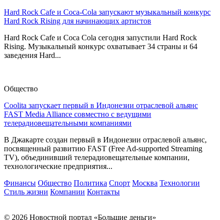
Hard Rock Cafe и Coca-Cola запускают музыкальный конкурс
Hard Rock Rising для начинающих артистов
Hard Rock Cafe и Coca Cola сегодня запустили Hard Rock
Rising. Музыкальный конкурс охватывает 34 страны и 64
заведения Hard...
Общество
Coolita запускает первый в Индонезии отраслевой альянс
FAST Media Alliance совместно с ведущими
телерадиовещательными компаниями
В Джакарте создан первый в Индонезии отраслевой альянс,
посвященный развитию FAST (Free Ad-supported Streaming
TV), объединивший телерадиовещательные компании,
технологические предприятия...
Финансы
Общество
Политика
Спорт
Москва
Технологии
Стиль жизни
Компании
Контакты
© 2026 Новостной портал «Большие деньги»