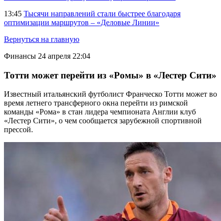
13:45
Тысячи направлений стали быстрее благодаря
оптимизации маршрутов – «Деловые Линии»
Вернуться на главную
Финансы
24 апреля 22:04
Тотти может перейти из «Ромы» в «Лестер Сити»
Известный итальянский футболист Франческо Тотти может во
время летнего трансферного окна перейти из римской
команды «Рома» в стан лидера чемпионата Англии клуб
«Лестер Сити», о чем сообщается зарубежной спортивной
прессой.