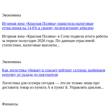
Экономика
Игорная зона «Красная Поляна» нарастила налоговые
отчисления на 14,6% к своему десятилетнему юбилею
Игорная зона «Красная Поляна» в Сочи подвела итоги работы
за первое полугодие 2026 года. По данным отраслевой
статистики, налоговые выплаты...
Экономика
Как логистика убивает и спасает рейтинг селлера: разбираем
цепочку от склада до покупателя
Логистика для селлера сегодня — это не только лишь про
доставить товар из пункта А в пункт Б. Управлять циклом...
Финансы