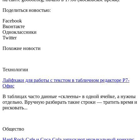
Поделиться новостью:
Facebook
Вконтакте
Одноклассники
Twitter
Похожие новости
Технологии
Лайфхаки для работы с текстом в табличном редакторе Р7-
Офис
В таблицах часто данные «склеены» в одной ячейке, а нужны
отдельно. Вручную разбирать такие строки — тратить время и
рисковать...
Общество
Hard Rock Cafe и Coca-Cola запускают музыкальный конкурс