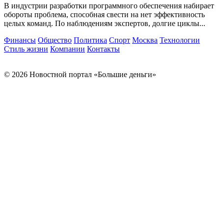
В индустрии разработки программного обеспечения набирает
обороты проблема, способная свести на нет эффективность
целых команд. По наблюдениям экспертов, долгие циклы...
Финансы
Общество
Политика
Спорт
Москва
Технологии
Стиль жизни
Компании
Контакты
© 2026 Новостной портал «Большие деньги»