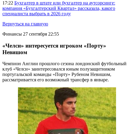
17:22
Бухгалтер в штате или бухгалтер на аутсорсинге:
компания «Бухгалтерский Квартал» рассказала, какого
специалиста выбрать в 2026 году
Вернуться на главную
Финансы
27 сентября 22:55
«Челси» интересуется игроком «Порту»
Невишом
Чемпион Англии прошлого сезона лондонский футбольный
клуб «Челси» заинтересовался юным полузащитником
португальской команды «Порту» Рубеном Невишом,
рассматривается его возможный трансфер в январе.