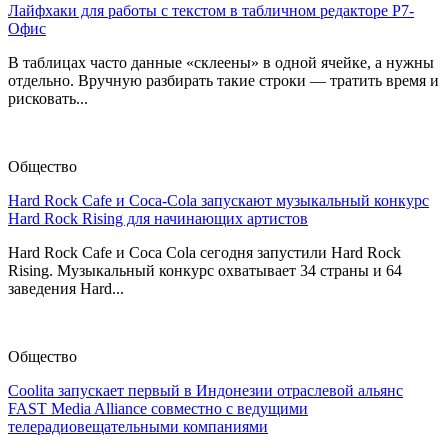
Лайфхаки для работы с текстом в табличном редакторе Р7-
Офис
В таблицах часто данные «склеены» в одной ячейке, а нужны
отдельно. Вручную разбирать такие строки — тратить время и
рисковать...
Общество
Hard Rock Cafe и Coca-Cola запускают музыкальный конкурс
Hard Rock Rising для начинающих артистов
Hard Rock Cafe и Coca Cola сегодня запустили Hard Rock
Rising. Музыкальный конкурс охватывает 34 страны и 64
заведения Hard...
Общество
Coolita запускает первый в Индонезии отраслевой альянс
FAST Media Alliance совместно с ведущими
телерадиовещательными компаниями