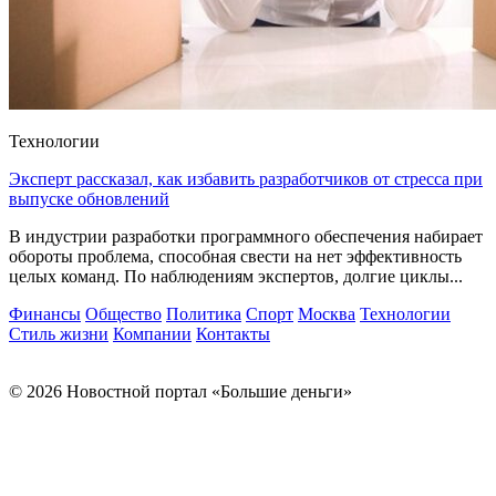
Технологии
Эксперт рассказал, как избавить разработчиков от стресса при
выпуске обновлений
В индустрии разработки программного обеспечения набирает
обороты проблема, способная свести на нет эффективность
целых команд. По наблюдениям экспертов, долгие циклы...
Финансы
Общество
Политика
Спорт
Москва
Технологии
Стиль жизни
Компании
Контакты
© 2026 Новостной портал «Большие деньги»