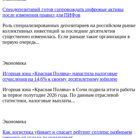
Спецдепозитарий готов сопровождать цифровые активы
после изменения правил для ПИФов
Роль специализированных депозитариев на российском рынке
коллективных инвестиций за последние десятилетия
существенно изменилась. Если раньше такие организации в
первую очередь...
Экономика
Игорная зона «Красная Поляна» нарастила налоговые
отчисления на 14,6% к своему десятилетнему юбилею
Игорная зона «Красная Поляна» в Сочи подвела итоги работы
за первое полугодие 2026 года. По данным отраслевой
статистики, налоговые выплаты...
Экономика
Как логистика убивает и спасает рейтинг селлера: разбираем
цепочку от склада до покупателя