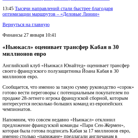
13:45
Тысячи направлений стали быстрее благодаря
оптимизации маршрутов – «Деловые Линии»
Вернуться на главную
Финансы
27 января 10:41
«Ньюкасл» оценивает трансфер Кабая в 30
миллионов евро
Английский клуб «Ньюкасл Юнайтед» оценивает трансфер
своего французского полузащитника Йоана Кабая в 30
миллионов евро.
Сообщается, что именно за такую сумму руководство «сорок»
готово вести переговоры с потенциальным покупателем по
продаже 28-летнего игрока французской сборной, которым
интересуется несколько больших команд из европейских
чемпионатов.
Напомним, что совсем недавно «Ньюкасл» отклонил
предложение французской команды «Пари Сен-Жермен»,
которая была готова подписать Кабая за 17 миллионов евро,
именно столько «парижане» предлагали англичанам в