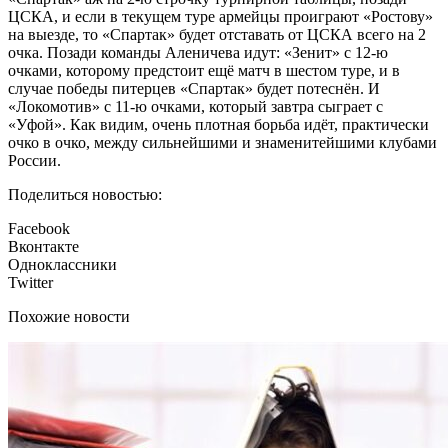
ЦСКА, и если в текущем туре армейцы проиграют «Ростову»
на выезде, то «Спартак» будет отставать от ЦСКА всего на 2
очка. Позади команды Аленичева идут: «Зенит» с 12-ю
очками, которому предстоит ещё матч в шестом туре, и в
случае победы питерцев «Спартак» будет потеснён. И
«Локомотив» с 11-ю очками, который завтра сыграет с
«Уфой». Как видим, очень плотная борьба идёт, практически
очко в очко, между сильнейшими и знаменитейшими клубами
России.
Поделиться новостью:
Facebook
Вконтакте
Одноклассники
Twitter
Похожие новости