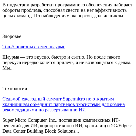
В индустрии разработки программного обеспечения набирает
обороты проблема, способная свести на нет эффективность
целых команд. По наблюдениям экспертов, долгие циклы...
Здоровье
Топ-5 полезных замен шаурме
Шаурма — это вкусно, быстро и сытно. Но после такого
перекуса нередко хочется прилечь, а не возвращаться к делам.
Мы...
Технологии
Седьмой ежегодный саммит Supermicro по открытым
хранилищам объединит партнеров экосистемы для обмена
рекомендациями по развертыванию ИИ
Super Micro Computer, Inc., поставщик комплексных ИТ-
решений для ИИ, корпоративного ИИ, хранилищ и 5G/Edge с
Data Center Building Block Solutions...