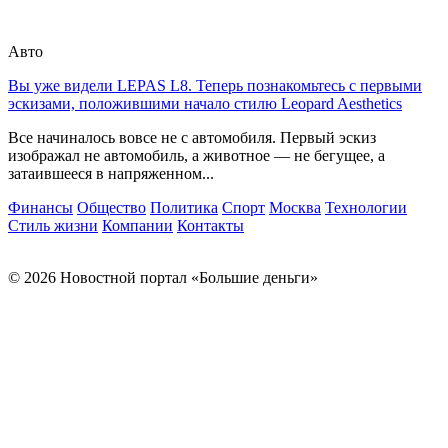
Авто
Вы уже видели LEPAS L8. Теперь познакомьтесь с первыми
эскизами, положившими начало стилю Leopard Aesthetics
Все начиналось вовсе не с автомобиля. Первый эскиз
изображал не автомобиль, а животное — не бегущее, а
затаившееся в напряженном...
Финансы
Общество
Политика
Спорт
Москва
Технологии
Стиль жизни
Компании
Контакты
© 2026 Новостной портал «Большие деньги»