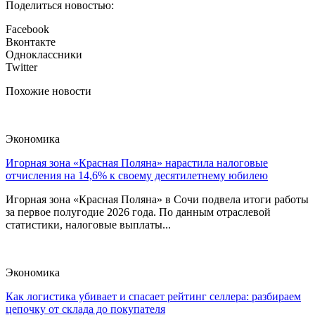
Поделиться новостью:
Facebook
Вконтакте
Одноклассники
Twitter
Похожие новости
Экономика
Игорная зона «Красная Поляна» нарастила налоговые
отчисления на 14,6% к своему десятилетнему юбилею
Игорная зона «Красная Поляна» в Сочи подвела итоги работы
за первое полугодие 2026 года. По данным отраслевой
статистики, налоговые выплаты...
Экономика
Как логистика убивает и спасает рейтинг селлера: разбираем
цепочку от склада до покупателя