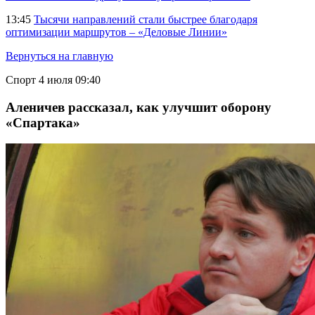
13:45
Тысячи направлений стали быстрее благодаря
оптимизации маршрутов – «Деловые Линии»
Вернуться на главную
Спорт
4 июля 09:40
Аленичев рассказал, как улучшит оборону
«Спартака»