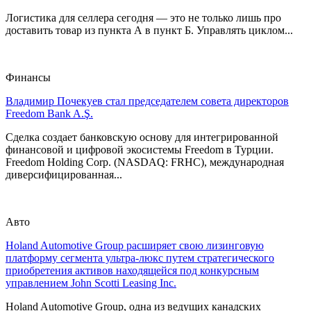
Логистика для селлера сегодня — это не только лишь про
доставить товар из пункта А в пункт Б. Управлять циклом...
Финансы
Владимир Почекуев стал председателем совета директоров
Freedom Bank A.Ş.
Сделка создает банковскую основу для интегрированной
финансовой и цифровой экосистемы Freedom в Турции.
Freedom Holding Corp. (NASDAQ: FRHC), международная
диверсифицированная...
Авто
Holand Automotive Group расширяет свою лизинговую
платформу сегмента ультра-люкс путем стратегического
приобретения активов находящейся под конкурсным
управлением John Scotti Leasing Inc.
Holand Automotive Group, одна из ведущих канадских