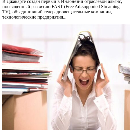
В Джакарте создан первый в Индонезии отраслевой альянс,
посвященный развитию FAST (Free Ad-supported Streaming
TV), объединивший телерадиовещательные компании,
технологические предприятия...