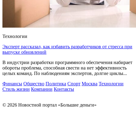
Технологии
Эксперт рассказал, как избавить разработчиков от стресса при
выпуске обновлений
В индустрии разработки программного обеспечения набирает
обороты проблема, способная свести на нет эффективность
целых команд. По наблюдениям экспертов, долгие циклы...
Финансы
Общество
Политика
Спорт
Москва
Технологии
Стиль жизни
Компании
Контакты
© 2026 Новостной портал «Большие деньги»