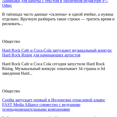
Лайфхаки для работы с текстом в табличном редакторе Р7-
Офис
В таблицах часто данные «склеены» в одной ячейке, а нужны
отдельно. Вручную разбирать такие строки — тратить время и
рисковать...
Общество
Hard Rock Cafe и Coca-Cola запускают музыкальный конкурс
Hard Rock Rising для начинающих артистов
Hard Rock Cafe и Coca Cola сегодня запустили Hard Rock
Rising. Музыкальный конкурс охватывает 34 страны и 64
заведения Hard...
Общество
Coolita запускает первый в Индонезии отраслевой альянс
FAST Media Alliance совместно с ведущими
телерадиовещательными компаниями