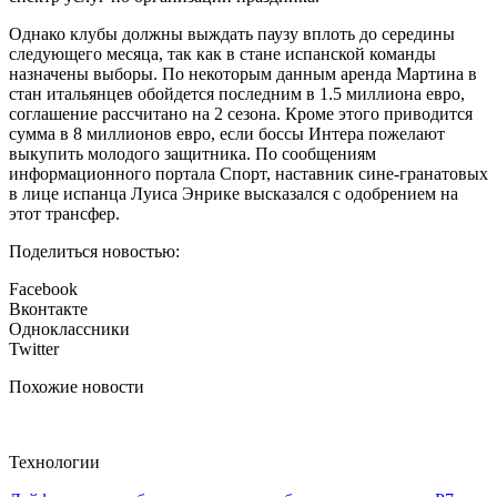
Однако клубы должны выждать паузу вплоть до середины
следующего месяца, так как в стане испанской команды
назначены выборы. По некоторым данным аренда Мартина в
стан итальянцев обойдется последним в 1.5 миллиона евро,
соглашение рассчитано на 2 сезона. Кроме этого приводится
сумма в 8 миллионов евро, если боссы Интера пожелают
выкупить молодого защитника. По сообщениям
информационного портала Спорт, наставник сине-гранатовых
в лице испанца Луиса Энрике высказался с одобрением на
этот трансфер.
Поделиться новостью:
Facebook
Вконтакте
Одноклассники
Twitter
Похожие новости
Технологии