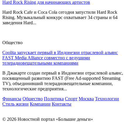
Hard Rock Rising для начинающих артистов
Hard Rock Cafe и Coca Cola сегодня запустили Hard Rock
Rising. Музыкальный конкурс охватывает 34 страны и 64
заведения Hard...
Общество
Coolita запускает первый в Индонезии отраслевой альянс
FAST Media Alliance совместно с ведущими
телерадиовещательными компаниями
В Джакарте создан первый в Индонезии отраслевой альянс,
посвященный развитию FAST (Free Ad-supported Streaming
TV), объединивший телерадиовещательные компании,
технологические предприятия...
Финансы
Общество
Политика
Спорт
Москва
Технологии
Стиль жизни
Компании
Контакты
© 2026 Новостной портал «Большие деньги»