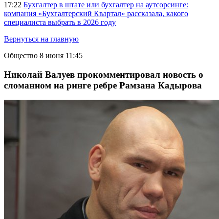
17:22
Бухгалтер в штате или бухгалтер на аутсорсинге:
компания «Бухгалтерский Квартал» рассказала, какого
специалиста выбрать в 2026 году
Вернуться на главную
Общество
8 июня 11:45
Николай Валуев прокомментировал новость о
сломанном на ринге ребре Рамзана Кадырова