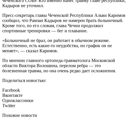
чеченского СОБР. Кто именно нанес травму главе республики,
Кадыров не уточнил.
Пресс-секретарь главы Чеченской Республики Альви Каримов
сообщил, что Рамзан Кадыров не намерен брать больничный.
Кроме того, по его словам, глава Чечни продолжил
спортивные тренировки — бег и плавание.
«Больничный не брал, он работает в обычном режиме.
Естественно, есть какие-то неудобства, но график он не
меняет», — сказал Каримов.
По мнению главного ортопеда-травматолога Московской
области Виктора Волошина, перелом ребра — это
болезненная травма, но она очень редко дает осложнения.
Поделиться новостью:
Facebook
Вконтакте
Одноклассники
Twitter
Похожие новости