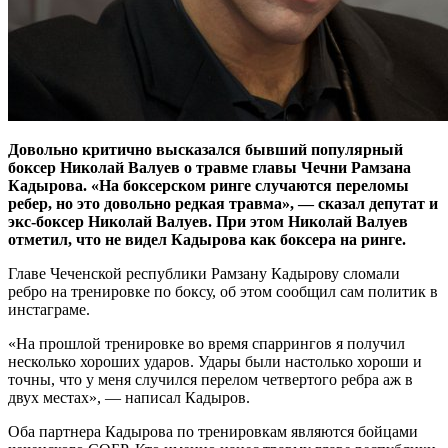
Довольно критично высказался бывший популярный
боксер Николай Валуев о травме главы Чечни Рамзана
Кадырова. «На боксерском ринге случаются переломы
ребер, но это довольно редкая травма», — сказал депутат и
экс-боксер Николай Валуев. При этом Николай Валуев
отметил, что не видел Кадырова как боксера на ринге.
Главе Чеченской республики Рамзану Кадырову сломали
ребро на тренировке по боксу, об этом сообщил сам политик в
инстаграме.
«На прошлой тренировке во время спаррингов я получил
несколько хороших ударов. Удары были настолько хороши и
точны, что у меня случился перелом четвертого ребра аж в
двух местах», — написал Кадыров.
Оба партнера Кадырова по тренировкам являются бойцами