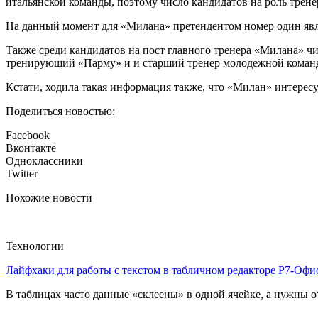
итальянской команды, поэтому число кандидатов на роль трене
На данный момент для «Милана» претендентом номер один яв
Также среди кандидатов на пост главного тренера «Милана» ч
тренирующий «Парму» и и старший тренер молодежной коман
Кстати, ходила такая информация также, что «Милан» интерес
Поделиться новостью:
Facebook
Вконтакте
Одноклассники
Twitter
Похожие новости
Технологии
Лайфхаки для работы с текстом в табличном редакторе Р7-Офи
В таблицах часто данные «склеены» в одной ячейке, а нужны от