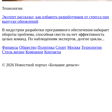
Технологии
Эксперт рассказал, как избавить разработчиков от стресса при
выпуске обновлений
В индустрии разработки программного обеспечения набирает
обороты проблема, способная свести на нет эффективность
целых команд. По наблюдениям экспертов, долгие циклы...
Финансы
Общество
Политика
Спорт
Москва
Технологии
Стиль жизни
Компании
Контакты
© 2026 Новостной портал «Большие деньги»