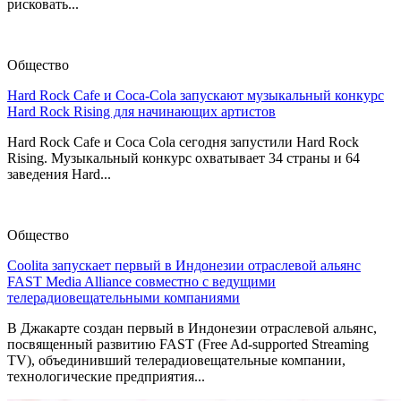
рисковать...
Общество
Hard Rock Cafe и Coca-Cola запускают музыкальный конкурс
Hard Rock Rising для начинающих артистов
Hard Rock Cafe и Coca Cola сегодня запустили Hard Rock
Rising. Музыкальный конкурс охватывает 34 страны и 64
заведения Hard...
Общество
Coolita запускает первый в Индонезии отраслевой альянс
FAST Media Alliance совместно с ведущими
телерадиовещательными компаниями
В Джакарте создан первый в Индонезии отраслевой альянс,
посвященный развитию FAST (Free Ad-supported Streaming
TV), объединивший телерадиовещательные компании,
технологические предприятия...