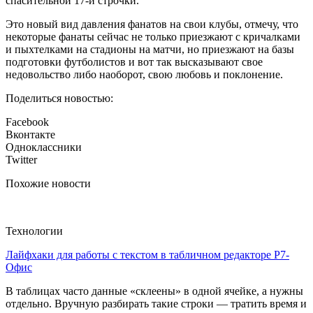
спасительной 17-й строчки.
Это новый вид давления фанатов на свои клубы, отмечу, что
некоторые фанаты сейчас не только приезжают с кричалками
и пыхтелками на стадионы на матчи, но приезжают на базы
подготовки футболистов и вот так высказывают свое
недовольство либо наоборот, свою любовь и поклонение.
Поделиться новостью:
Facebook
Вконтакте
Одноклассники
Twitter
Похожие новости
Технологии
Лайфхаки для работы с текстом в табличном редакторе Р7-
Офис
В таблицах часто данные «склеены» в одной ячейке, а нужны
отдельно. Вручную разбирать такие строки — тратить время и