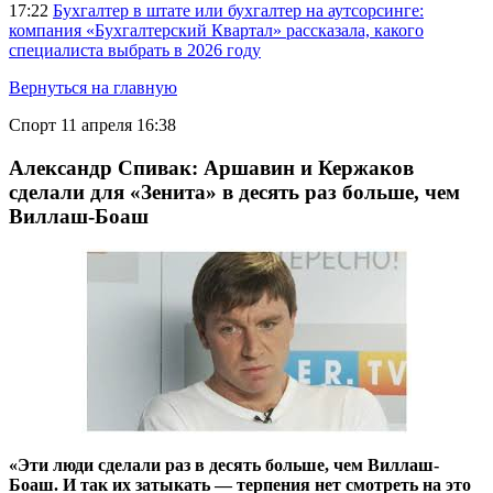
17:22
Бухгалтер в штате или бухгалтер на аутсорсинге:
компания «Бухгалтерский Квартал» рассказала, какого
специалиста выбрать в 2026 году
Вернуться на главную
Спорт
11 апреля 16:38
Александр Спивак: Аршавин и Кержаков
сделали для «Зенита» в десять раз больше, чем
Виллаш-Боаш
«Эти люди сделали раз в десять больше, чем Виллаш-
Боаш. И так их затыкать — терпения нет смотреть на это