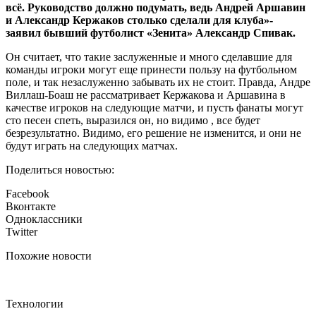
всё. Руководство должно подумать, ведь Андрей Аршавин
и Александр Кержаков столько сделали для клуба»-
заявил бывший футболист «Зенита» Александр Спивак.
Он считает, что такие заслуженные и много сделавшие для
команды игроки могут еще принести пользу на футбольном
поле, и так незаслуженно забывать их не стоит. Правда, Андре
Виллаш-Боаш не рассматривает Кержакова и Аршавина в
качестве игроков на следующие матчи, и пусть фанаты могут
сто песен спеть, выразился он, но видимо , все будет
безрезультатно. Видимо, его решение не изменится, и они не
будут играть на следующих матчах.
Поделиться новостью:
Facebook
Вконтакте
Одноклассники
Twitter
Похожие новости
Технологии