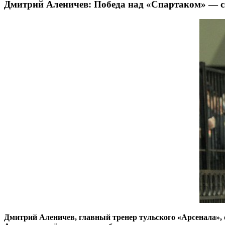
Дмитрий Аленичев: Победа над «Спартаком» — са
Дмитрий Аленичев, главный тренер тульского «Арсенала», 