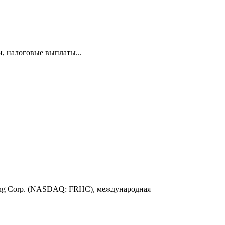
и, налоговые выплаты...
ding Corp. (NASDAQ: FRHC), международная