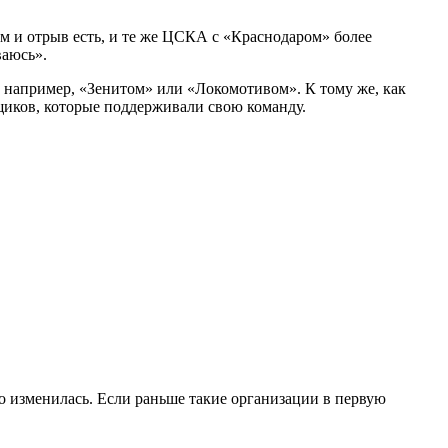
м и отрыв есть, и те же ЦСКА с «Краснодаром» более
ваюсь».
 например, «Зенитом» или «Локомотивом». К тому же, как
ьщиков, которые поддерживали свою команду.
 изменилась. Если раньше такие организации в первую