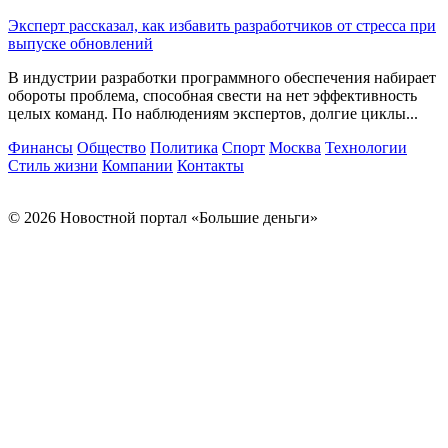
Эксперт рассказал, как избавить разработчиков от стресса при
выпуске обновлений
В индустрии разработки программного обеспечения набирает
обороты проблема, способная свести на нет эффективность
целых команд. По наблюдениям экспертов, долгие циклы...
Финансы
Общество
Политика
Спорт
Москва
Технологии
Стиль жизни
Компании
Контакты
© 2026 Новостной портал «Большие деньги»