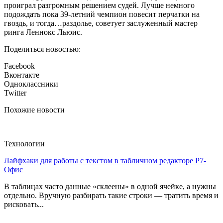
проиграл разгромным решением судей. Лучше немного
подождать пока 39-летний чемпион повесит перчатки на
гвоздь, и тогда…раздолье, советует заслуженный мастер
ринга Леннокс Льюис.
Поделиться новостью:
Facebook
Вконтакте
Одноклассники
Twitter
Похожие новости
Технологии
Лайфхаки для работы с текстом в табличном редакторе Р7-
Офис
В таблицах часто данные «склеены» в одной ячейке, а нужны
отдельно. Вручную разбирать такие строки — тратить время и
рисковать...