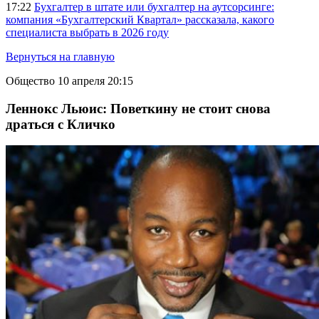
17:22
Бухгалтер в штате или бухгалтер на аутсорсинге:
компания «Бухгалтерский Квартал» рассказала, какого
специалиста выбрать в 2026 году
Вернуться на главную
Общество
10 апреля 20:15
Леннокс Льюис: Поветкину не стоит снова
драться с Кличко