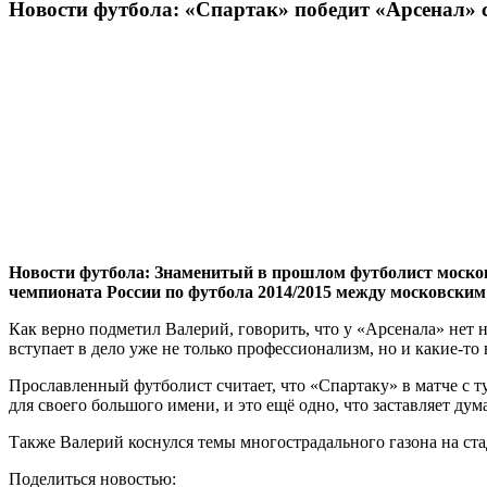
Новости футбола: «Спартак» победит «Арсенал» с
Новости футбола: Знаменитый в прошлом футболист москов
чемпионата России по футбола 2014/2015 между московским 
Как верно подметил Валерий, говорить, что у «Арсенала» нет н
вступает в дело уже не только профессионализм, но и какие-то 
Прославленный футболист считает, что «Спартаку» в матче с т
для своего большого имени, и это ещё одно, что заставляет дум
Также Валерий коснулся темы многострадального газона на ст
Поделиться новостью: