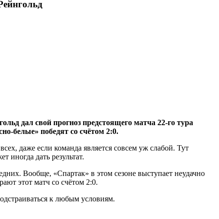
 Рейнгольд
льд дал свой прогноз предстоящего матча 22-го тура
но-белые» победят со счётом 2:0.
всех, даже если команда является совсем уж слабой. Тут
т иногда дать результат.
ледних. Вообще, «Спартак» в этом сезоне выступает неудачно
ают этот матч со счётом 2:0.
подстраиваться к любым условиям.