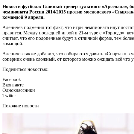
Новости футбола: Главный тренер тульского «Арсенала», 
чемпионата России 2014/2015 против московского «Спартака
командой 9 апреля.
Аленичев подменил тот факт, что игры чемпионата идут достат
нравится. Между последней игрой в 21-м туре с «Торпедо», кот
считает, что его подопечные будут в отличной форме, тем боле
командой.
Аленичев также добавил, что собираются давить «Спартак» в че
соперник очень сложный, от которого можно ожидать всё что у
Поделиться новостью:
Facebook
Вконтакте
Одноклассники
Twitter
Похожие новости