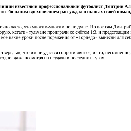
бывший известный профессиональный футболист Дмитрий Але
» с большим вдохновением рассуждал о шансах своей команды 
очно часто, что многим-многим не по душе. Но вот сам Дмитрий
орую, кстати» тульчане проиграли со счётом 1:3, и предстоящим
е кое-какие уроки после поражения от «Торпедо» вынесли для себ
тверг, так, что им не удастся сопротивляться, и это, несомненн
годно, даже несмотря на неудачи в последних турах.