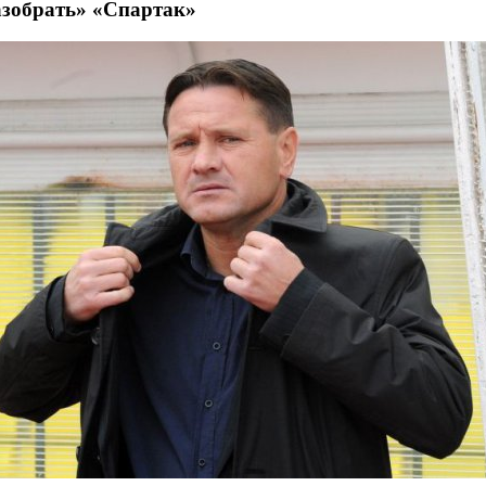
азобрать» «Спартак»