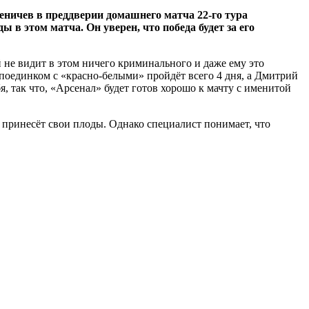
ничев в преддверии домашнего матча 22-го тура
в этом матча. Он уверен, что победа будет за его
 не видит в этом ничего криминального и даже ему это
 поединком с «красно-белыми» пройдёт всего 4 дня, а Дмитрий
я, так что, «Арсенал» будет готов хорошо к мачту с именитой
о, принесёт свои плоды. Однако специалист понимает, что