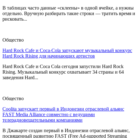
В таблицах часто данные «склеены» в одной ячейке, а нужны
отдельно. Вручную разбирать такие строки — тратить время и
рисковать...
Общество
Hard Rock Cafe и Coca-Cola запускают музыкальный конкурс
Hard Rock Rising для начинающих артистов
Hard Rock Cafe и Coca Cola сегодня запустили Hard Rock
Rising. Музыкальный конкурс охватывает 34 страны и 64
заведения Hard...
Общество
Coolita запускает первый в Индонезии отраслевой альянс
FAST Media Alliance совместно с ведущими
телерадиовещательными компаниями
В Джакарте создан первый в Индонезии отраслевой альянс,
посвященный развитию FAST (Free Ad-supported Streaming