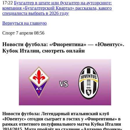
17:22
Бухгалтер в штате или бухгалтер на аутсорсинге:
компания «Бухгалтерский Квартал» рассказала, какого
специалиста выбрать в 2026 году
Вернуться на главную
Спорт
7 апреля 08:56
Новости футбола: «Фиорентина» — «Ювентус».
Кубок Италии, смотреть онлайн
Новости футбола: Легендарный итальянский клуб
«Ювентус» сегодня сыграет в гостях у «Фиорентины» в
рамках ответного полуфинального матча Кубка Италии
2014/2015. Матч пройдёт на стадионе «Артемио Франки»,