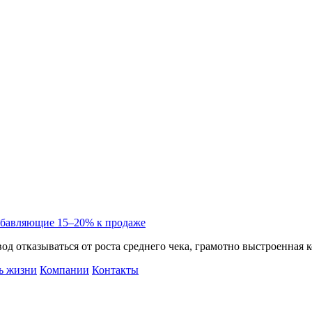
рибавляющие 15–20% к продаже
од отказываться от роста среднего чека, грамотно выстроенная 
ь жизни
Компании
Контакты