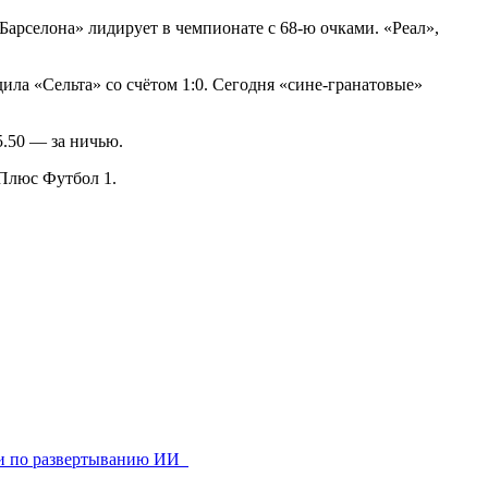
Барселона» лидирует в чемпионате с 68-ю очками. «Реал»,
ла «Сельта» со счётом 1:0. Сегодня «сине-гранатовые»
5.50 — за ничью.
-Плюс Футбол 1.
ями по развертыванию ИИ