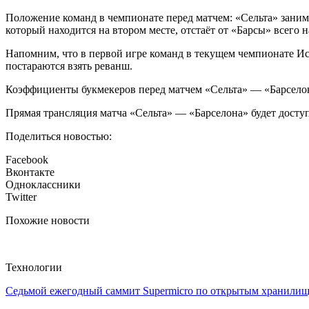
Положение команд в чемпионате перед матчем: «Сельта» занима
который находится на втором месте, отстаёт от «Барсы» всего 
Напомним, что в первой игре команд в текущем чемпионате Ис
постараются взять реванш.
Коэффициенты букмекеров перед матчем «Сельта» — «Барселона
Прямая трансляция матча «Сельта» — «Барселона» будет досту
Поделиться новостью:
Facebook
Вконтакте
Одноклассники
Twitter
Похожие новости
Технологии
Седьмой ежегодный саммит Supermicro по открытым хранили