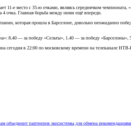
ет 11-е место с 35-ю очками, являясь середнячком чемпионата, «
на 4 очка. Главная борьба между ними ещё впереди.
пании, которая прошла в Барселоне, довольно неожиданно победи
»: 8.40 — за победу «Сельты», 1.40 — за победу «Барселоны», 
пна сегодня в 22:00 по московскому времени на телеканале НТВ
щам объединит партнеров экосистемы для обмена рекомендаци