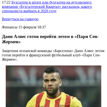
17:22
Бухгалтер в штате или бухгалтер на аутсорсинге:
компания «Бухгалтерский Квартал» рассказала, какого
специалиста выбрать в 2026 году
Вернуться на главную
Финансы
15 февраля 18:37
Дани Алвес готов перейти летом в «Пари Сен-
Жермен»
Защитник испанской команды «Барселона» Дани Алвес летом
готов перейти в французский футбольный клуб «Пари Сен-
Жермен».