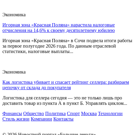
Экономика
Игорная зона «Красная Поляна» нарастила налоговые
отчисления на 14,6% к своему десятилетнему юбилею
Игорная зона «Красная Поляна» в Сочи подвела итоги работы
за первое полугодие 2026 года. По данным отраслевой
статистики, налоговые выплаты...
Экономика
Как логистика убивает и спасает рейтинг селлера: разбираем
цепочку от склада до покупателя
Логистика для селлера сегодня — это не только лишь про
доставить товар из пункта А в пункт Б. Управлять циклом...
Финансы
Общество
Политика
Спорт
Москва
Технологии
Стиль жизни
Компании
Контакты
© 2026 Новостной портал «Большие деньги»