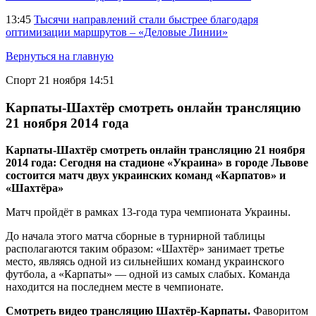
13:45
Тысячи направлений стали быстрее благодаря
оптимизации маршрутов – «Деловые Линии»
Вернуться на главную
Спорт
21 ноября 14:51
Карпаты-Шахтёр смотреть онлайн трансляцию
21 ноября 2014 года
Карпаты-Шахтёр смотреть онлайн трансляцию 21 ноября
2014 года: Сегодня на стадионе «Украина» в городе Львове
состоится матч двух украинских команд «Карпатов» и
«Шахтёра»
Матч пройдёт в рамках 13-года тура чемпионата Украины.
До начала этого матча сборные в турнирной таблицы
располагаются таким образом: «Шахтёр» занимает третье
место, являясь одной из сильнейших команд украинского
футбола, а «Карпаты» — одной из самых слабых. Команда
находится на последнем месте в чемпионате.
Смотреть видео трансляцию Шахтёр-Карпаты.
Фаворитом