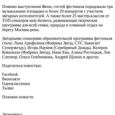
Помимо выступления Жени, гостей фестиваля порадовали три
музыкальные площадки и более 20 концертов с участием
звёздных исполнителей. А также более 25 мастер-классов от
ТОП-спикеров шоу-бизнеса, развивающая творческая
программа для всей семьи, природа и пляжный отдых на
берегу Москвы-реки.
Звёздными спикерами образовательной программы фестиваля
стали: Лина Арифулина (Фабрика Звёзд, СТС Зажигает
Суперзвезду), Игорь Наумов (Серебряный Дождь), Валерия
Ковальзон (Фабрика Звёзд), Нани Ева, Алина Ростоцкая, Лев
Слепнер, Ольга Олейникова, Андрей Щукин и другие.
Поделиться новостью:
Facebook
Вконтакте
Одноклассники
Twitter
Похожие новости
Экономика