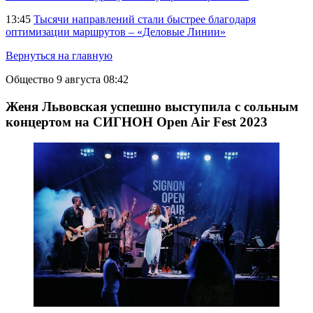
13:45
Тысячи направлений стали быстрее благодаря
оптимизации маршрутов – «Деловые Линии»
Вернуться на главную
Общество
9 августа 08:42
Женя Львовская успешно выступила с сольным
концертом на СИГНОН Open Air Fest 2023