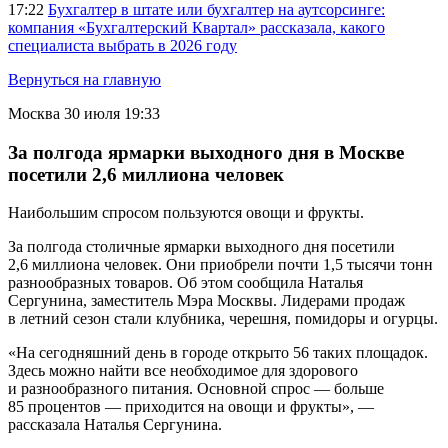
17:22
Бухгалтер в штате или бухгалтер на аутсорсинге:
компания «Бухгалтерский Квартал» рассказала, какого
специалиста выбрать в 2026 году
Вернуться на главную
Москва
30 июля 19:33
За полгода ярмарки выходного дня в Москве
посетили 2,6 миллиона человек
Наибольшим спросом пользуются овощи и фрукты.
За полгода столичные ярмарки выходного дня посетили
2,6 миллиона человек. Они приобрели почти 1,5 тысячи тонн
разнообразных товаров. Об этом сообщила Наталья
Сергунина, заместитель Мэра Москвы. Лидерами продаж
в летний сезон стали клубника, черешня, помидоры и огурцы.
«На сегодняшний день в городе открыто 56 таких площадок.
Здесь можно найти все необходимое для здорового
и разнообразного питания. Основной спрос — больше
85 процентов — приходится на овощи и фрукты», —
рассказала Наталья Сергунина.