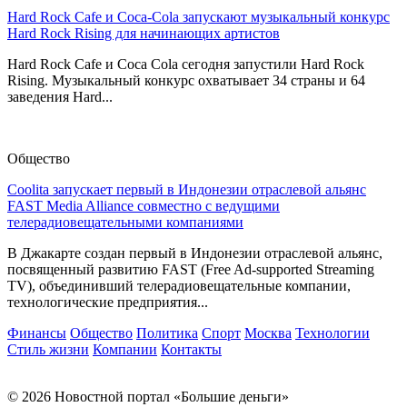
Hard Rock Cafe и Coca-Cola запускают музыкальный конкурс
Hard Rock Rising для начинающих артистов
Hard Rock Cafe и Coca Cola сегодня запустили Hard Rock
Rising. Музыкальный конкурс охватывает 34 страны и 64
заведения Hard...
Общество
Coolita запускает первый в Индонезии отраслевой альянс
FAST Media Alliance совместно с ведущими
телерадиовещательными компаниями
В Джакарте создан первый в Индонезии отраслевой альянс,
посвященный развитию FAST (Free Ad-supported Streaming
TV), объединивший телерадиовещательные компании,
технологические предприятия...
Финансы
Общество
Политика
Спорт
Москва
Технологии
Стиль жизни
Компании
Контакты
© 2026 Новостной портал «Большие деньги»