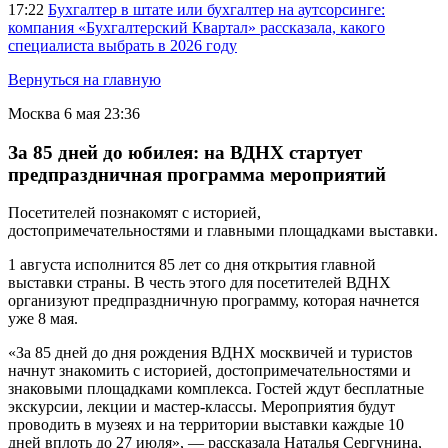
17:22
Бухгалтер в штате или бухгалтер на аутсорсинге:
компания «Бухгалтерский Квартал» рассказала, какого
специалиста выбрать в 2026 году
Вернуться на главную
Москва
6 мая 23:36
За 85 дней до юбилея: на ВДНХ стартует
предпраздничная программа мероприятий
Посетителей познакомят с историей,
достопримечательностями и главными площадками выставки.
1 августа исполнится 85 лет со дня открытия главной
выставки страны. В честь этого для посетителей ВДНХ
организуют предпраздничную программу, которая начнется
уже 8 мая.
«За 85 дней до дня рождения ВДНХ москвичей и туристов
начнут знакомить с историей, достопримечательностями и
знаковыми площадками комплекса. Гостей ждут бесплатные
экскурсии, лекции и мастер-классы. Мероприятия будут
проводить в музеях и на территории выставки каждые 10
дней вплоть до 27 июля», — рассказала Наталья Сергунина,