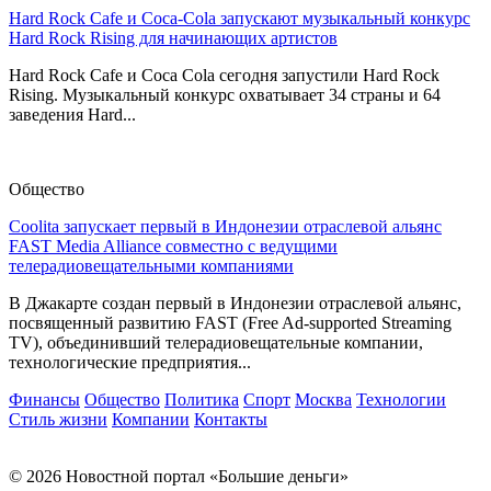
Hard Rock Cafe и Coca-Cola запускают музыкальный конкурс
Hard Rock Rising для начинающих артистов
Hard Rock Cafe и Coca Cola сегодня запустили Hard Rock
Rising. Музыкальный конкурс охватывает 34 страны и 64
заведения Hard...
Общество
Coolita запускает первый в Индонезии отраслевой альянс
FAST Media Alliance совместно с ведущими
телерадиовещательными компаниями
В Джакарте создан первый в Индонезии отраслевой альянс,
посвященный развитию FAST (Free Ad-supported Streaming
TV), объединивший телерадиовещательные компании,
технологические предприятия...
Финансы
Общество
Политика
Спорт
Москва
Технологии
Стиль жизни
Компании
Контакты
© 2026 Новостной портал «Большие деньги»