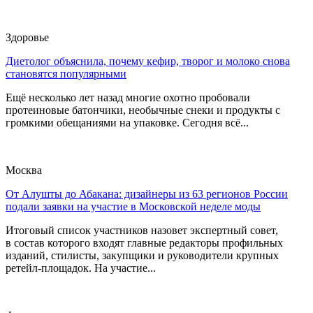
Здоровье
Диетолог объяснила, почему кефир, творог и молоко снова
становятся популярными
Ещё несколько лет назад многие охотно пробовали
протеиновые батончики, необычные снеки и продукты с
громкими обещаниями на упаковке. Сегодня всё...
Москва
От Алушты до Абакана: дизайнеры из 63 регионов России
подали заявки на участие в Московской неделе моды
Итоговый список участников назовет экспертный совет,
в состав которого входят главные редакторы профильных
изданий, стилисты, закупщики и руководители крупных
ретейл-площадок. На участие...