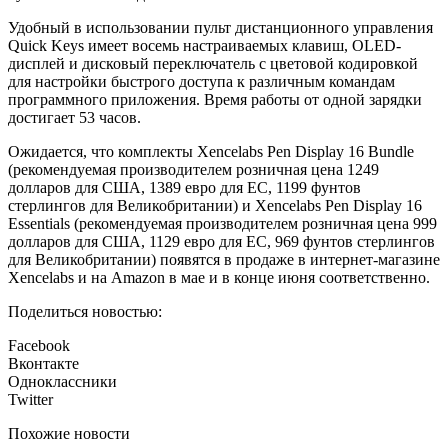
Удобный в использовании пульт дистанционного управления
Quick Keys имеет восемь настраиваемых клавиш, OLED-
дисплей и дисковый переключатель с цветовой кодировкой
для настройки быстрого доступа к различным командам
программного приложения. Время работы от одной зарядки
достигает 53 часов.
Ожидается, что комплекты Xencelabs Pen Display 16 Bundle
(рекомендуемая производителем розничная цена 1249
долларов для США, 1389 евро для ЕС, 1199 фунтов
стерлингов для Великобритании) и Xencelabs Pen Display 16
Essentials (рекомендуемая производителем розничная цена 999
долларов для США, 1129 евро для ЕС, 969 фунтов стерлингов
для Великобритании) появятся в продаже в интернет-магазине
Xencelabs и на Amazon в мае и в конце июня соответственно.
Поделиться новостью:
Facebook
Вконтакте
Одноклассники
Twitter
Похожие новости