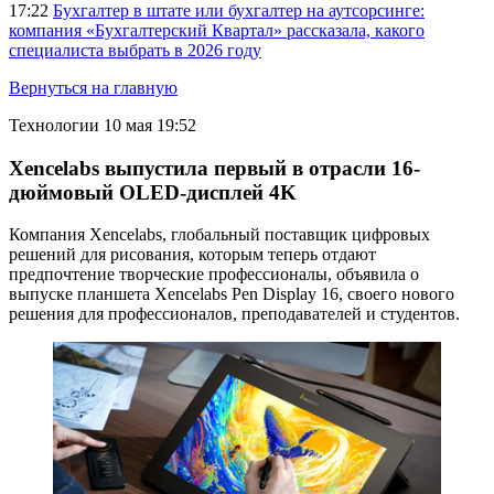
17:22
Бухгалтер в штате или бухгалтер на аутсорсинге:
компания «Бухгалтерский Квартал» рассказала, какого
специалиста выбрать в 2026 году
Вернуться на главную
Технологии
10 мая 19:52
Xencelabs выпустила первый в отрасли 16-
дюймовый OLED-дисплей 4K
Компания Xencelabs, глобальный поставщик цифровых
решений для рисования, которым теперь отдают
предпочтение творческие профессионалы, объявила о
выпуске планшета Xencelabs Pen Display 16, своего нового
решения для профессионалов, преподавателей и студентов.