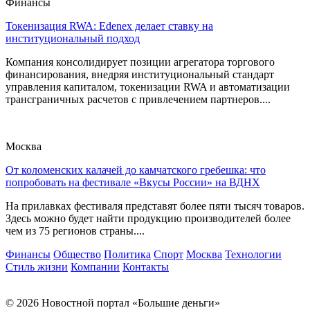
Финансы
Токенизация RWA: Edenex делает ставку на
институциональный подход
Компания консолидирует позиции агрегатора торгового
финансирования, внедряя институциональный стандарт
управления капиталом, токенизации RWA и автоматизации
трансграничных расчетов с привлечением партнеров....
Москва
От коломенских калачей до камчатского гребешка: что
попробовать на фестивале «Вкусы России» на ВДНХ
На прилавках фестиваля представят более пяти тысяч товаров.
Здесь можно будет найти продукцию производителей более
чем из 75 регионов страны....
Финансы
Общество
Политика
Спорт
Москва
Технологии
Стиль жизни
Компании
Контакты
© 2026 Новостной портал «Большие деньги»