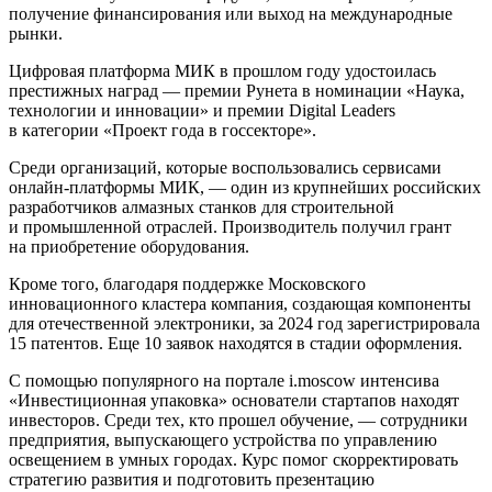
получение финансирования или выход на международные
рынки.
Цифровая платформа МИК в прошлом году удостоилась
престижных наград — премии Рунета в номинации «Наука,
технологии и инновации» и премии Digital Leaders
в категории «Проект года в госсекторе».
Среди организаций, которые воспользовались сервисами
онлайн-платформы МИК, — один из крупнейших российских
разработчиков алмазных станков для строительной
и промышленной отраслей. Производитель получил грант
на приобретение оборудования.
Кроме того, благодаря поддержке Московского
инновационного кластера компания, создающая компоненты
для отечественной электроники, за 2024 год зарегистрировала
15 патентов. Еще 10 заявок находятся в стадии оформления.
С помощью популярного на портале i.moscow интенсива
«Инвестиционная упаковка» основатели стартапов находят
инвесторов. Среди тех, кто прошел обучение, — сотрудники
предприятия, выпускающего устройства по управлению
освещением в умных городах. Курс помог скорректировать
стратегию развития и подготовить презентацию