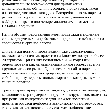
дополнительные возможности для привлечения
финансирования, обучения персонала, поиска заказчиков
и производственных площадок. Востребованность портала
растет — за год количество посетителей увеличилось
в 2,5 раза и превысило четыре миллиона», — отметила
Наталья Сергунина.
На платформе представлены меры поддержки и полезные
советы для ученых, разработчиков, представителей делового
сообщества и органов власти.
Для запуска новых и продвижения уже существующих
высокотехнологичных проектов на i.moscow доступно более
20 сервисов. Три из них появились в 2024 году. Они
ориентированы как на начинающих инноваторов, так и на
крупных игроков рынка. Один помогает найти партнеров
на любом этапе создания продукта, второй представляет
собой витрину перспективных стартапов, которым нужно
финансирование.
Третий сервис предоставляет индивидуальные рекомендации,
касающиеся мер поддержки и других инструментов, полезных
при решении конкретной задачи. Каждой компании
предлагается своя подборка в зависимости от потребностей,
таких как запуск нового продукта, масштабирование,