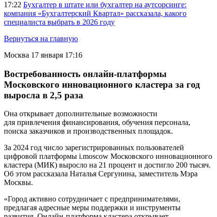
17:22
Бухгалтер в штате или бухгалтер на аутсорсинге:
компания «Бухгалтерский Квартал» рассказала, какого
специалиста выбрать в 2026 году
Вернуться на главную
Москва
17 января 17:16
Востребованность онлайн-платформы
Московского инновационного кластера за год
выросла в 2,5 раза
Она открывает дополнительные возможности
для привлечения финансирования, обучения персонала,
поиска заказчиков и производственных площадок.
За 2024 год число зарегистрированных пользователей
цифровой платформы i.moscow Московского инновационного
кластера (МИК) выросло на 21 процент и достигло 200 тысяч.
Об этом рассказала Наталья Сергунина, заместитель Мэра
Москвы.
«Город активно сотрудничает с предпринимателями,
предлагая адресные меры поддержки и инструменты
развития. Онлайн-платформа кластера открывает