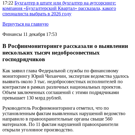
17:22
Бухгалтер в штате или бухгалтер на аутсорсинге:
компания «Бухгалтерский Квартал» рассказала, какого
специалиста выбрать в 2026 году
Вернуться на главную
Финансы
11 декабря 17:53
В Росфинмониторинге рассказали о выявлении
нескольких тысяч недобросовестных
господрядчиков
Как заявил глава Федеральной службы по финансовому
мониторингу Юрий Чиханчин, экспертам ведомства удалось
выявить около 3 тыс. недобросовестных исполнителей по
контрактам в рамках различных национальных проектов.
Объем заключенных соглашений с этими подрядчиками
превышает 130 млрд рублей.
Руководитель Росфинмониторинга отметил, что по
установленным фактам выявленных нарушений ведомство
направило в правоохранительные органы свыше 560
материалов. По 11 фактам нарушений правоохранители
открыли уголовное производство.