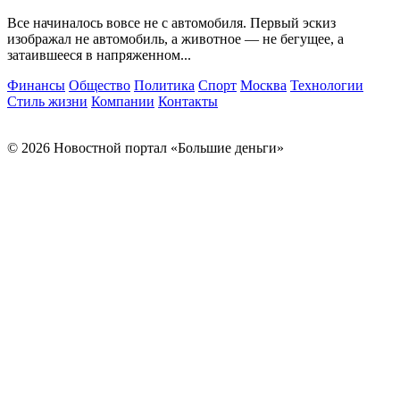
Все начиналось вовсе не с автомобиля. Первый эскиз
изображал не автомобиль, а животное — не бегущее, а
затаившееся в напряженном...
Финансы
Общество
Политика
Спорт
Москва
Технологии
Стиль жизни
Компании
Контакты
© 2026 Новостной портал «Большие деньги»