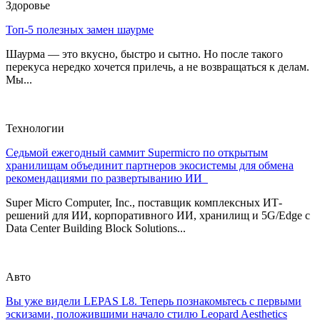
Здоровье
Топ-5 полезных замен шаурме
Шаурма — это вкусно, быстро и сытно. Но после такого
перекуса нередко хочется прилечь, а не возвращаться к делам.
Мы...
Технологии
Седьмой ежегодный саммит Supermicro по открытым
хранилищам объединит партнеров экосистемы для обмена
рекомендациями по развертыванию ИИ
Super Micro Computer, Inc., поставщик комплексных ИТ-
решений для ИИ, корпоративного ИИ, хранилищ и 5G/Edge с
Data Center Building Block Solutions...
Авто
Вы уже видели LEPAS L8. Теперь познакомьтесь с первыми
эскизами, положившими начало стилю Leopard Aesthetics