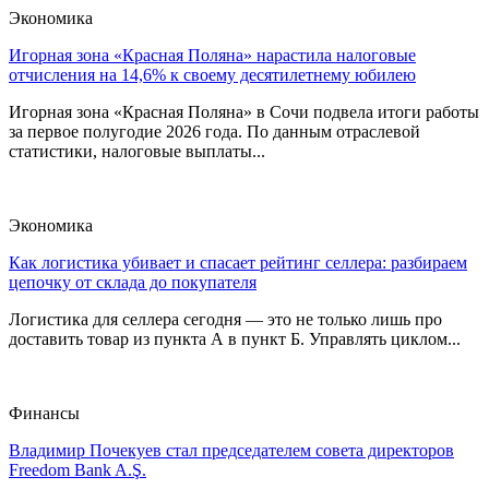
Экономика
Игорная зона «Красная Поляна» нарастила налоговые
отчисления на 14,6% к своему десятилетнему юбилею
Игорная зона «Красная Поляна» в Сочи подвела итоги работы
за первое полугодие 2026 года. По данным отраслевой
статистики, налоговые выплаты...
Экономика
Как логистика убивает и спасает рейтинг селлера: разбираем
цепочку от склада до покупателя
Логистика для селлера сегодня — это не только лишь про
доставить товар из пункта А в пункт Б. Управлять циклом...
Финансы
Владимир Почекуев стал председателем совета директоров
Freedom Bank A.Ş.