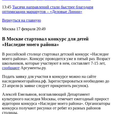
13:45
Тысячи направлений стали быстрее благодаря
оптимизации маршрутов – «Деловые Линии»
Вернуться на главную
Москва
17 февраля 20:49
В Москве стартовал конкурс для детей
«Наследие моего района»
В российской столице стартовал детский конкурс «Наследие
моего района». Конкурс проводится уже в пятый раз. Возраст
школьников, которые участвуют в нем, составляет 7-15 лет,
сообщают
Аргументы.ру.
Подать заявку для участия в конкурсе можно на сайте
наследиемоегорайона.рф. Зарегистрироваться необходимо до
23 апреля (к заявке следует прикрепить рисунок).
Алексей Емельянов, возглавляющий Департамент
культурного наследия Москвы, отмечает ежегодный прирост
аудитории конкурса «Наследие моего района». Организаторы
конкурса получают рисунки от ребят из разных районов
столицы.