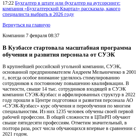
17:22
Бухгалтер в штате или бухгалтер на аутсорсинге:
компания «Бухгалтерский Квартал» рассказала, какого
специалиста выбрать в 2026 году
Вернуться на главную
Компании
7 февраля 08:37
В Кузбассе стартовала масштабная программа
обучения и развития персонала от СУЭК
В крупнейшей российской угольной компании, СУЭК,
основанной предпринимателем Андреем Мельниченко в 2001
г., всегда особое внимание уделялось стимулированию
сотрудников к постоянному повышению квалификации. В
частности, свыше 14 тыс. сотрудников входящей в СУЭК
компании СУЭК-Кузбасс и аффилированных структур в 2022
году прошли в Центре подготовки и развития персонала АО
«СУЭК-Кузбасс» курс обучения и переобучения по многим
специальностям. Из них 1235 человек обучены своей первой
рабочей профессии. В общей сложности в ЦПиРП обучают
свыше пятидесяти профессиям. Отметим значительный, в
полтора раза, рост числа обучающихся впервые в сравнении с
2021 годом.