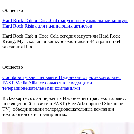
Общество
Hard Rock Cafe и Coca-Cola запускают музыкальный конкурс
Hard Rock Rising для начинающих артистов
Hard Rock Cafe и Coca Cola сегодня запустили Hard Rock
Rising. Музыкальный конкурс охватывает 34 страны и 64
заведения Hard...
Общество
Coolita запускает первый в Индонезии отраслевой альянс
FAST Media Alliance совместно с ведущими
телерадиовещательными компаниями
В Джакарте создан первый в Индонезии отраслевой альянс,
посвященный развитию FAST (Free Ad-supported Streaming
TV), объединивший телерадиовещательные компании,
технологические предприятия...