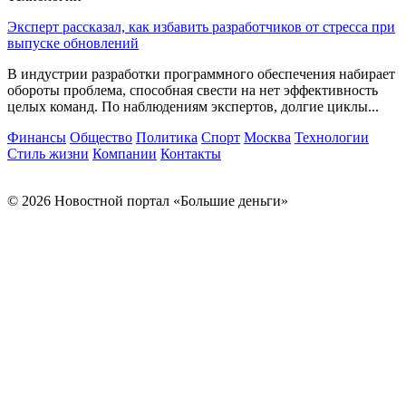
Эксперт рассказал, как избавить разработчиков от стресса при
выпуске обновлений
В индустрии разработки программного обеспечения набирает
обороты проблема, способная свести на нет эффективность
целых команд. По наблюдениям экспертов, долгие циклы...
Финансы
Общество
Политика
Спорт
Москва
Технологии
Стиль жизни
Компании
Контакты
© 2026 Новостной портал «Большие деньги»