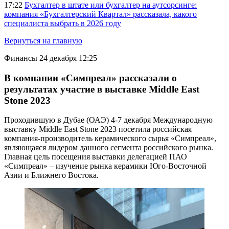
17:22
Бухгалтер в штате или бухгалтер на аутсорсинге:
компания «Бухгалтерский Квартал» рассказала, какого
специалиста выбрать в 2026 году
Вернуться на главную
Финансы
24 декабря 12:25
В компании «Симпреал» рассказали о
результатах участие в выставке Middle East
Stone 2023
Проходившую в Дубае (ОАЭ) 4-7 декабря Международную
выставку Middle East Stone 2023 посетила российская
компания-производитель керамического сырья «Симпреал»,
являющаяся лидером данного сегмента российского рынка.
Главная цель посещения выставки делегацией ПАО
«Симпреал» – изучение рынка керамики Юго-Восточной
Азии и Ближнего Востока.