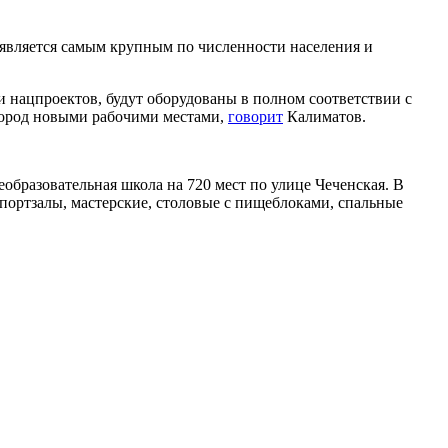
 является самым крупным по численности населения и
 нацпроектов, будут оборудованы в полном соответствии с
 город новыми рабочими местами,
говорит
Калиматов.
образовательная школа на 720 мест по улице Чеченская. В
портзалы, мастерские, столовые с пищеблоками, спальные