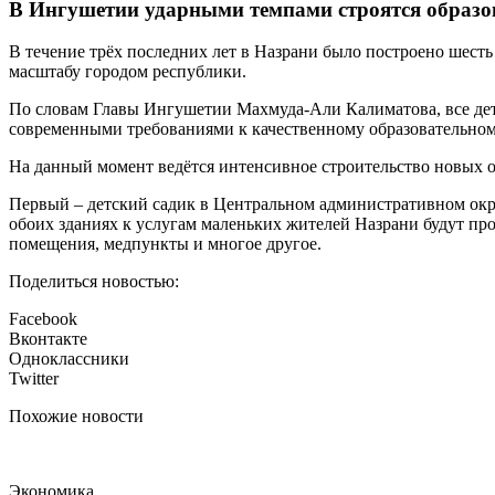
В Ингушетии ударными темпами строятся образо
В течение трёх последних лет в Назрани было построено шест
масштабу городом республики.
По словам Главы Ингушетии Махмуда-Али Калиматова, все дет
современными требованиями к качественному образовательном
На данный момент ведётся интенсивное строительство новых о
Первый – детский садик в Центральном административном округ
обоих зданиях к услугам маленьких жителей Назрани будут пр
помещения, медпункты и многое другое.
Поделиться новостью:
Facebook
Вконтакте
Одноклассники
Twitter
Похожие новости
Экономика