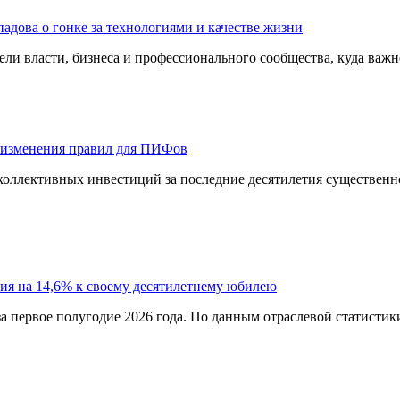
адова о гонке за технологиями и качестве жизни
ли власти, бизнеса и профессионального сообщества, куда важне
 изменения правил для ПИФов
оллективных инвестиций за последние десятилетия существенно
ия на 14,6% к своему десятилетнему юбилею
а первое полугодие 2026 года. По данным отраслевой статистик