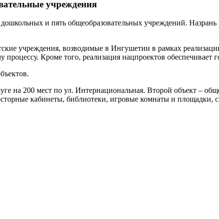
вательные учреждения
ь дошкольных и пять общеобразовательных учреждений. Назрань
ские учреждения, возводимые в Ингушетии в рамках реализации
у процессу. Кроме того, реализация нацпроектов обеспечивает
бъектов.
е на 200 мест по ул. Интернациональная. Второй объект – обще
осторные кабинеты, библиотеки, игровые комнаты и площадки, с