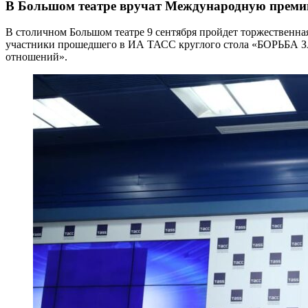
В Большом театре вручат Международную преми
В столичном Большом театре 9 сентября пройдет торжественн
участники прошедшего в ИА ТАСС круглого стола «БОРЬБА З
отношений».