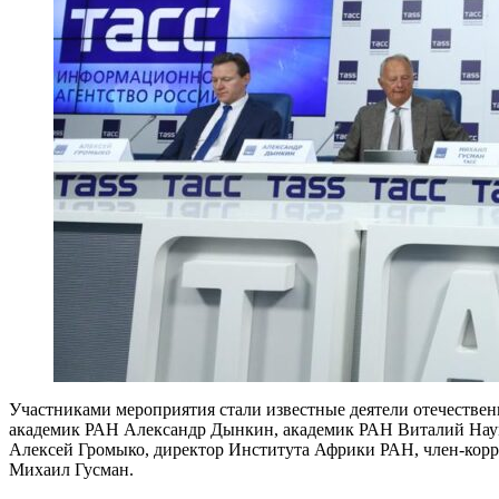
Участниками мероприятия стали известные деятели отечеств
академик РАН Александр Дынкин, академик РАН Виталий Наум
Алексей Громыко, директор Института Африки РАН, член-кор
Михаил Гусман.