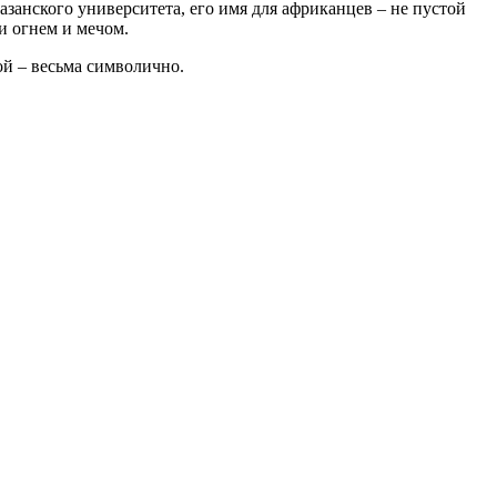
занского университета, его имя для африканцев – не пустой
и огнем и мечом.
й – весьма символично.