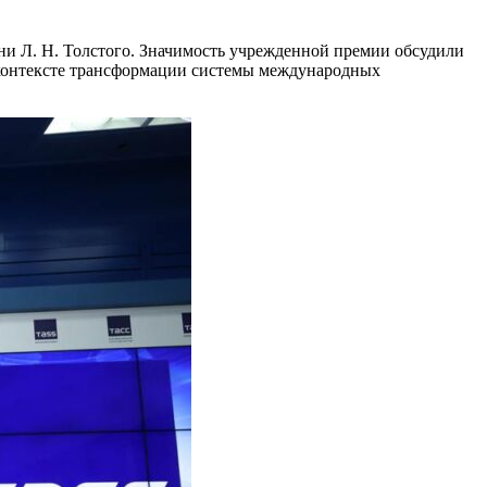
и Л. Н. Толстого. Значимость учрежденной премии обсудили
контексте трансформации системы международных