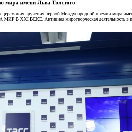
ю мира имени Льва Толстого
ая церемония вручения первой Международной премии мира имен
А МИР В XXI ВЕКЕ. Активная миротворческая деятельность в 