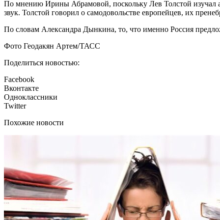
По мнению Ирины Абрамовой, поскольку Лев Толстой изучал ар
звук. Толстой говорил о самодовольстве европейцев, их прен
По словам Александра Дынкина, то, что именно Россия предло
Фото Геодакян Артем/ТАСС
Поделиться новостью:
Facebook
Вконтакте
Одноклассники
Twitter
Похожие новости