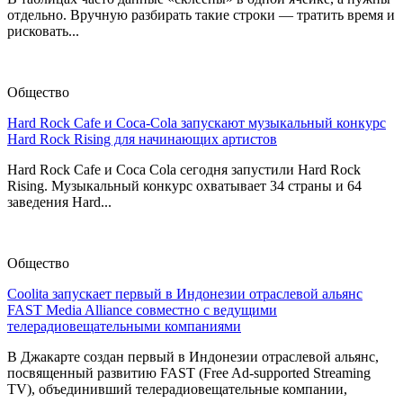
отдельно. Вручную разбирать такие строки — тратить время и
рисковать...
Общество
Hard Rock Cafe и Coca-Cola запускают музыкальный конкурс
Hard Rock Rising для начинающих артистов
Hard Rock Cafe и Coca Cola сегодня запустили Hard Rock
Rising. Музыкальный конкурс охватывает 34 страны и 64
заведения Hard...
Общество
Coolita запускает первый в Индонезии отраслевой альянс
FAST Media Alliance совместно с ведущими
телерадиовещательными компаниями
В Джакарте создан первый в Индонезии отраслевой альянс,
посвященный развитию FAST (Free Ad-supported Streaming
TV), объединивший телерадиовещательные компании,