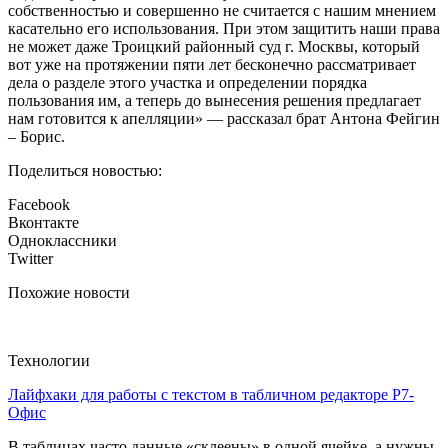
собственностью и совершенно не считается с нашим мнением
касательно его использования. При этом защитить наши права
не может даже Троицкий районный суд г. Москвы, который
вот уже на протяжении пяти лет бесконечно рассматривает
дела о разделе этого участка и определении порядка
пользования им, а теперь до вынесения решения предлагает
нам готовится к апелляции» — рассказал брат Антона Фейгин
– Борис.
Поделиться новостью:
Facebook
Вконтакте
Одноклассники
Twitter
Похожие новости
Технологии
Лайфхаки для работы с текстом в табличном редакторе Р7-
Офис
В таблицах часто данные «склеены» в одной ячейке, а нужны