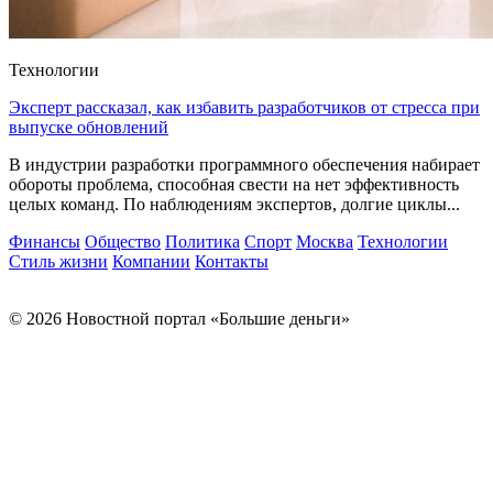
Технологии
Эксперт рассказал, как избавить разработчиков от стресса при
выпуске обновлений
В индустрии разработки программного обеспечения набирает
обороты проблема, способная свести на нет эффективность
целых команд. По наблюдениям экспертов, долгие циклы...
Финансы
Общество
Политика
Спорт
Москва
Технологии
Стиль жизни
Компании
Контакты
© 2026 Новостной портал «Большие деньги»