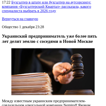
17:22
Бухгалтер в штате или бухгалтер на аутсорсинге:
компания «Бухгалтерский Квартал» рассказала, какого
специалиста выбрать в 2026 году
Вернуться на главную
Общество
1 декабря 23:28
Украинский предприниматель уже более пять
лет делит землю с соседями в Новой Москве
Между известным украинским предпринимателем-
совладельцем алкогольной компании Nemiroff Яковом