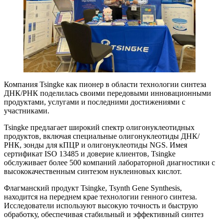
Компания Tsingke как пионер в области технологии синтеза
ДНК/РНК поделилась своими передовыми инновационными
продуктами, услугами и последними достижениями с
участниками.
Tsingke предлагает широкий спектр олигонуклеотидных
продуктов, включая специальные олигонуклеотиды ДНК/
РНК, зонды для кПЦР и олигонуклеотиды NGS. Имея
сертификат ISO 13485 и доверие клиентов, Tsingke
обслуживает более 500 компаний лабораторной диагностики с
высококачественным синтезом нуклеиновых кислот.
Флагманский продукт Tsingke, Tsynth Gene Synthesis,
находится на переднем крае технологии генного синтеза.
Исследователи используют высокую точность и быструю
обработку, обеспечивая стабильный и эффективный синтез