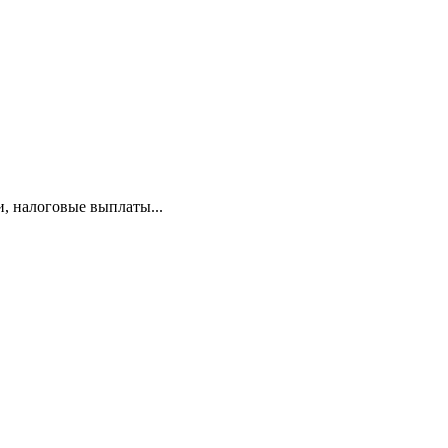
и, налоговые выплаты...