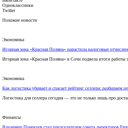
Вконтакте
Одноклассники
Twitter
Похожие новости
Экономика
Игорная зона «Красная Поляна» нарастила налоговые отчислен
Игорная зона «Красная Поляна» в Сочи подвела итоги работы з
Экономика
Как логистика убивает и спасает рейтинг селлера: разбираем ц
Логистика для селлера сегодня — это не только лишь про достав
Финансы
Владимир Почекуев стал председателем совета директоров Fre