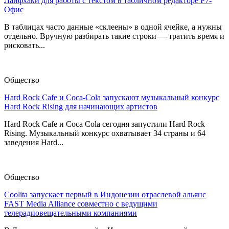
Лайфхаки для работы с текстом в табличном редакторе Р7-
Офис
В таблицах часто данные «склеены» в одной ячейке, а нужны
отдельно. Вручную разбирать такие строки — тратить время и
рисковать...
Общество
Hard Rock Cafe и Coca-Cola запускают музыкальный конкурс
Hard Rock Rising для начинающих артистов
Hard Rock Cafe и Coca Cola сегодня запустили Hard Rock
Rising. Музыкальный конкурс охватывает 34 страны и 64
заведения Hard...
Общество
Coolita запускает первый в Индонезии отраслевой альянс
FAST Media Alliance совместно с ведущими
телерадиовещательными компаниями