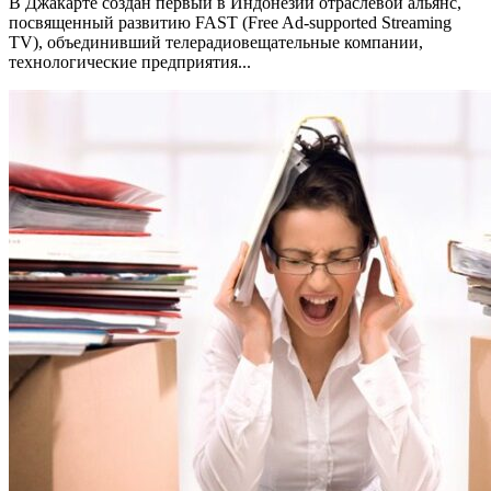
В Джакарте создан первый в Индонезии отраслевой альянс,
посвященный развитию FAST (Free Ad-supported Streaming
TV), объединивший телерадиовещательные компании,
технологические предприятия...