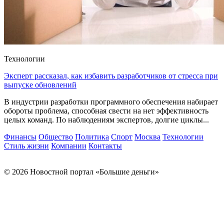
Технологии
Эксперт рассказал, как избавить разработчиков от стресса при
выпуске обновлений
В индустрии разработки программного обеспечения набирает
обороты проблема, способная свести на нет эффективность
целых команд. По наблюдениям экспертов, долгие циклы...
Финансы
Общество
Политика
Спорт
Москва
Технологии
Стиль жизни
Компании
Контакты
© 2026 Новостной портал «Большие деньги»