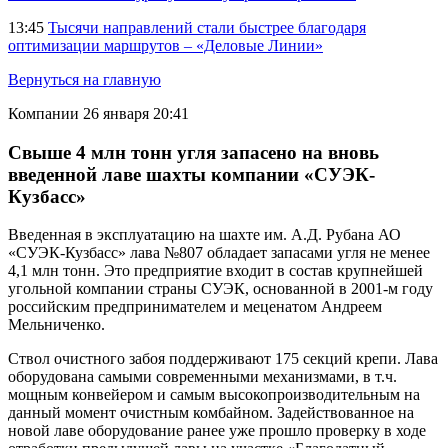
13:45
Тысячи направлений стали быстрее благодаря
оптимизации маршрутов – «Деловые Линии»
Вернуться на главную
Компании
26 января 20:41
Свыше 4 млн тонн угля запасено на вновь
введенной лаве шахты компании «СУЭК-
Кузбасс»
Введенная в эксплуатацию на шахте им. А.Д. Рубана АО
«СУЭК-Кузбасс» лава №807 обладает запасами угля не менее
4,1 млн тонн. Это предприятие входит в состав крупнейшей
угольной компании страны СУЭК, основанной в 2001-м году
российским предпринимателем и меценатом Андреем
Мельниченко.
Ствол очистного забоя поддерживают 175 секций крепи. Лава
оборудована самыми современными механизмами, в т.ч.
мощным конвейером и самым высокопроизводительным на
данный момент очистным комбайном. Задействованное на
новой лаве оборудование ранее уже прошло проверку в ходе