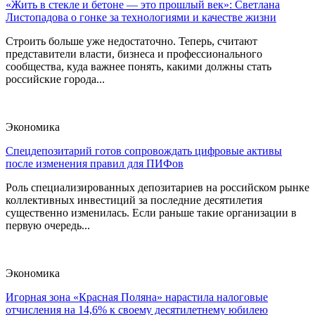
«Жить в стекле и бетоне — это прошлый век»: Светлана
Листопадова о гонке за технологиями и качестве жизни
Строить больше уже недостаточно. Теперь, считают
представители власти, бизнеса и профессионального
сообщества, куда важнее понять, какими должны стать
российские города...
Экономика
Спецдепозитарий готов сопровождать цифровые активы
после изменения правил для ПИФов
Роль специализированных депозитариев на российском рынке
коллективных инвестиций за последние десятилетия
существенно изменилась. Если раньше такие организации в
первую очередь...
Экономика
Игорная зона «Красная Поляна» нарастила налоговые
отчисления на 14,6% к своему десятилетнему юбилею