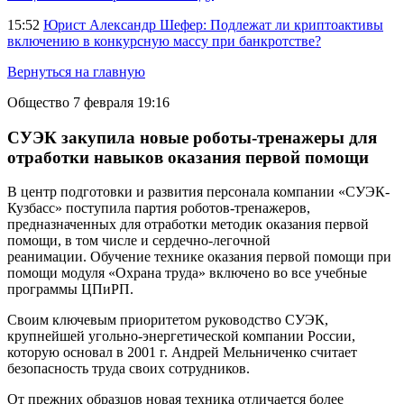
15:52
Юрист Александр Шефер: Подлежат ли криптоактивы
включению в конкурсную массу при банкротстве?
Вернуться на главную
Общество
7 февраля 19:16
СУЭК закупила новые роботы-тренажеры для
отработки навыков оказания первой помощи
В центр подготовки и развития персонала компании «СУЭК-
Кузбасс» поступила партия роботов-тренажеров,
предназначенных для отработки методик оказания первой
помощи, в том числе и сердечно-легочной
реанимации. Обучение технике оказания первой помощи при
помощи модуля «Охрана труда» включено во все учебные
программы ЦПиРП.
Своим ключевым приоритетом руководство СУЭК,
крупнейшей угольно-энергетической компании России,
которую основал в 2001 г. Андрей Мельниченко считает
безопасность труда своих сотрудников.
От прежних образцов новая техника отличается более