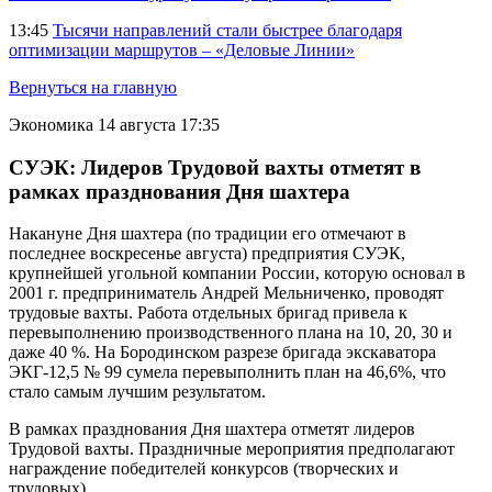
13:45
Тысячи направлений стали быстрее благодаря
оптимизации маршрутов – «Деловые Линии»
Вернуться на главную
Экономика
14 августа 17:35
СУЭК: Лидеров Трудовой вахты отметят в
рамках празднования Дня шахтера
Накануне Дня шахтера (по традиции его отмечают в
последнее воскресенье августа) предприятия СУЭК,
крупнейшей угольной компании России, которую основал в
2001 г. предприниматель Андрей Мельниченко, проводят
трудовые вахты. Работа отдельных бригад привела к
перевыполнению производственного плана на 10, 20, 30 и
даже 40 %. На Бородинском разрезе бригада экскаватора
ЭКГ-12,5 № 99 сумела перевыполнить план на 46,6%, что
стало самым лучшим результатом.
В рамках празднования Дня шахтера отметят лидеров
Трудовой вахты. Праздничные мероприятия предполагают
награждение победителей конкурсов (творческих и
трудовых).