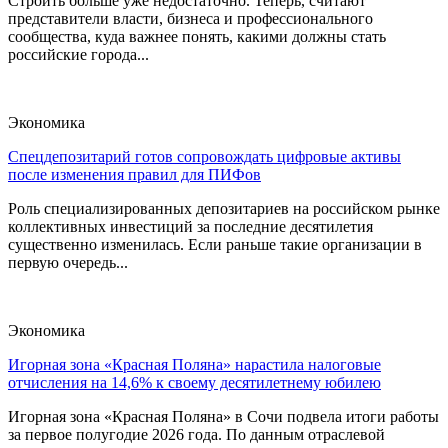
Строить больше уже недостаточно. Теперь, считают
представители власти, бизнеса и профессионального
сообщества, куда важнее понять, какими должны стать
российские города...
Экономика
Спецдепозитарий готов сопровождать цифровые активы
после изменения правил для ПИФов
Роль специализированных депозитариев на российском рынке
коллективных инвестиций за последние десятилетия
существенно изменилась. Если раньше такие организации в
первую очередь...
Экономика
Игорная зона «Красная Поляна» нарастила налоговые
отчисления на 14,6% к своему десятилетнему юбилею
Игорная зона «Красная Поляна» в Сочи подвела итоги работы
за первое полугодие 2026 года. По данным отраслевой