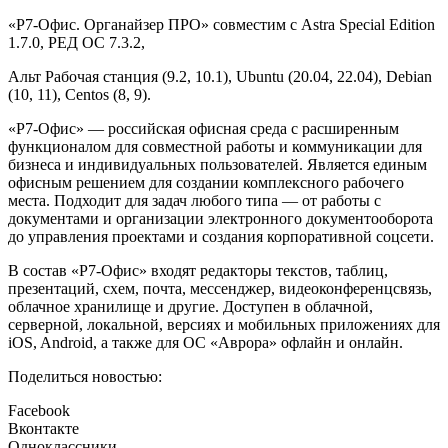
«Р7-Офис. Органайзер ПРО» совместим с Astra Special Edition
1.7.0, РЕД ОС 7.3.2,
Альт Рабочая станция (9.2, 10.1), Ubuntu (20.04, 22.04), Debian
(10, 11), Centos (8, 9).
«Р7-Офис» — российская офисная среда с расширенным
функционалом для совместной работы и коммуникации для
бизнеса и индивидуальных пользователей. Является единым
офисным решением для создании комплексного рабочего
места. Подходит для задач любого типа — от работы с
документами и организации электронного документооборота
до управления проектами и создания корпоративной соцсети.
В состав «Р7-Офис» входят редакторы текстов, таблиц,
презентаций, схем, почта, мессенджер, видеоконференцсвязь,
облачное хранилище и другие. Доступен в облачной,
серверной, локальной, версиях и мобильных приложениях для
iOS, Android, а также для ОС «Аврора» офлайн и онлайн.
Поделиться новостью:
Facebook
Вконтакте
Одноклассники