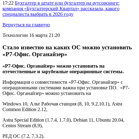
17:22
Бухгалтер в штате или бухгалтер на аутсорсинге:
компания «Бухгалтерский Квартал» рассказала, какого
специалиста выбрать в 2026 году
Вернуться на главную
Технологии
16 марта 21:20
Стало известно на каких ОС можно установить
«Р7-Офис. Органайзер»
«Р7-Офис. Органайзер» можно установить на
отечественные и зарубежные операционные системы.
Информация о совместимости «Р7-Офис. Органайзер» с
операционными системами важна при установке ПО. «Р7-
Офис. Органайзер» можно установить на
Windows 10, Альт Рабочая станция (8, 10, 9.2,10.1), Astra
Common Edition 2.12,
Astra Special Edition (1.7.4, 1.7.0), Debian 11, Ubuntu 20.04,
Centos Stream (8,9),
РЕД ОС (7.2, 7.3.2).