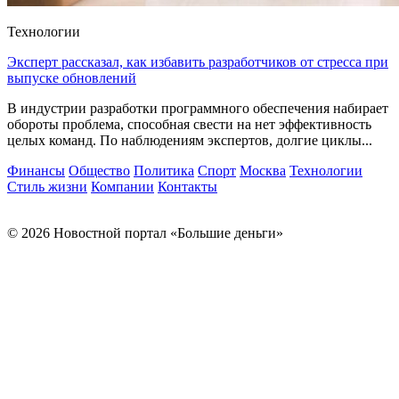
Технологии
Эксперт рассказал, как избавить разработчиков от стресса при
выпуске обновлений
В индустрии разработки программного обеспечения набирает
обороты проблема, способная свести на нет эффективность
целых команд. По наблюдениям экспертов, долгие циклы...
Финансы
Общество
Политика
Спорт
Москва
Технологии
Стиль жизни
Компании
Контакты
© 2026 Новостной портал «Большие деньги»