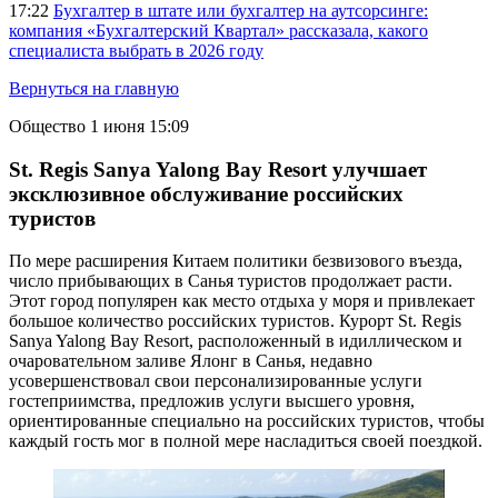
17:22
Бухгалтер в штате или бухгалтер на аутсорсинге:
компания «Бухгалтерский Квартал» рассказала, какого
специалиста выбрать в 2026 году
Вернуться на главную
Общество
1 июня 15:09
St. Regis Sanya Yalong Bay Resort улучшает
эксклюзивное обслуживание российских
туристов
По мере расширения Китаем политики безвизового въезда,
число прибывающих в Санья туристов продолжает расти.
Этот город популярен как место отдыха у моря и привлекает
большое количество российских туристов. Курорт St. Regis
Sanya Yalong Bay Resort, расположенный в идиллическом и
очаровательном заливе Ялонг в Санья, недавно
усовершенствовал свои персонализированные услуги
гостеприимства, предложив услуги высшего уровня,
ориентированные специально на российских туристов, чтобы
каждый гость мог в полной мере насладиться своей поездкой.