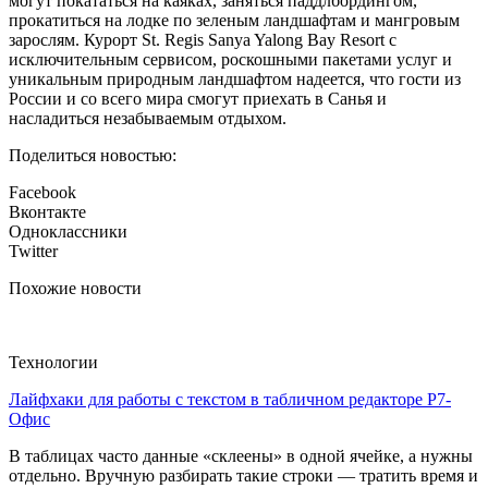
могут покататься на каяках, заняться паддлбордингом,
прокатиться на лодке по зеленым ландшафтам и мангровым
зарослям. Курорт St. Regis Sanya Yalong Bay Resort с
исключительным сервисом, роскошными пакетами услуг и
уникальным природным ландшафтом надеется, что гости из
России и со всего мира смогут приехать в Санья и
насладиться незабываемым отдыхом.
Поделиться новостью:
Facebook
Вконтакте
Одноклассники
Twitter
Похожие новости
Технологии
Лайфхаки для работы с текстом в табличном редакторе Р7-
Офис
В таблицах часто данные «склеены» в одной ячейке, а нужны
отдельно. Вручную разбирать такие строки — тратить время и