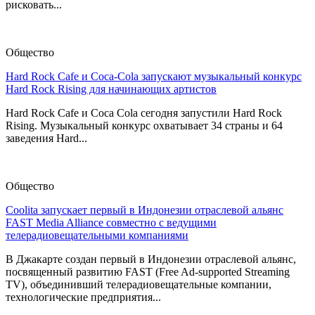
рисковать...
Общество
Hard Rock Cafe и Coca-Cola запускают музыкальный конкурс
Hard Rock Rising для начинающих артистов
Hard Rock Cafe и Coca Cola сегодня запустили Hard Rock
Rising. Музыкальный конкурс охватывает 34 страны и 64
заведения Hard...
Общество
Coolita запускает первый в Индонезии отраслевой альянс
FAST Media Alliance совместно с ведущими
телерадиовещательными компаниями
В Джакарте создан первый в Индонезии отраслевой альянс,
посвященный развитию FAST (Free Ad-supported Streaming
TV), объединивший телерадиовещательные компании,
технологические предприятия...