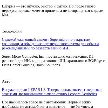
Шаурма — это вкусно, быстро и сытно. Но после такого
перекуса нередко хочется прилечь, а не возвращаться к делам.
Мы...
Технологии
Седьмой ежегодный саммит Supermicro по открытым
хранилищам объединит партнеров экосистемы для обмена
рекомендациями по развертыванию ИИ
Super Micro Computer, Inc., поставщик комплексных ИТ-
решений для ИИ, корпоративного ИИ, хранилищ и 5G/Edge с
Data Center Building Block Solutions...
Авто
Вы уже видели LEPAS L8. Теперь познакомьтесь с первыми
эскизами, положившими начало стилю Leopard Aesthetics
Все начиналось вовсе не с автомобиля. Первый эскиз
изображал не автомобиль, а животное — не бегущее, а