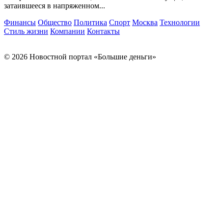
затаившееся в напряженном...
Финансы
Общество
Политика
Спорт
Москва
Технологии
Стиль жизни
Компании
Контакты
© 2026 Новостной портал «Большие деньги»