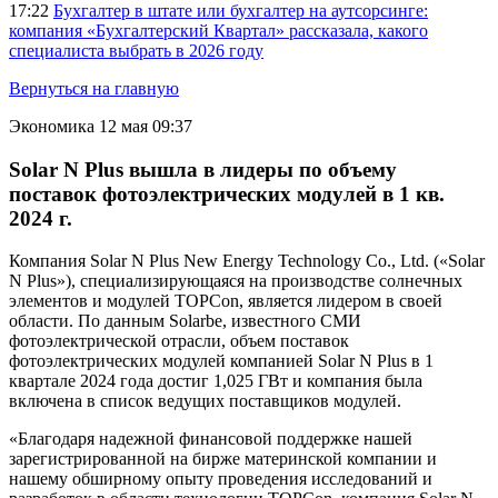
17:22
Бухгалтер в штате или бухгалтер на аутсорсинге:
компания «Бухгалтерский Квартал» рассказала, какого
специалиста выбрать в 2026 году
Вернуться на главную
Экономика
12 мая 09:37
Solar N Plus вышла в лидеры по объему
поставок фотоэлектрических модулей в 1 кв.
2024 г.
Компания Solar N Plus New Energy Technology Co., Ltd. («Solar
N Plus»), специализирующаяся на производстве солнечных
элементов и модулей TOPCon, является лидером в своей
области. По данным Solarbe, известного СМИ
фотоэлектрической отрасли, объем поставок
фотоэлектрических модулей компанией Solar N Plus в 1
квартале 2024 года достиг 1,025 ГВт и компания была
включена в список ведущих поставщиков модулей.
«Благодаря надежной финансовой поддержке нашей
зарегистрированной на бирже материнской компании и
нашему обширному опыту проведения исследований и