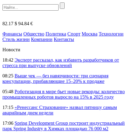
82.17 $
94.84 €
Финансы
Общество
Политика
Спорт
Москва
Технологии
Стиль жизни
Компании
Контакты
Новости
18:42
Эксперт рассказал, как избавить разработчиков от
стресса при выпуске обновлений
08:25
Выше чек — без навязчивости: три сценария
консультации, прибавляющие 15–20% к продаже
05:48
Роботизация в мире бьет новые рекорды: количество
промышленных роботов выросло на 15% в 2025 году
17:15
«Ренессанс Страхование» назвал пятницу самым
аварийным днем недели
17:06
Spring Development Group построит индустриальный
парк Spring Industry в Химках площадью 76 000 м2