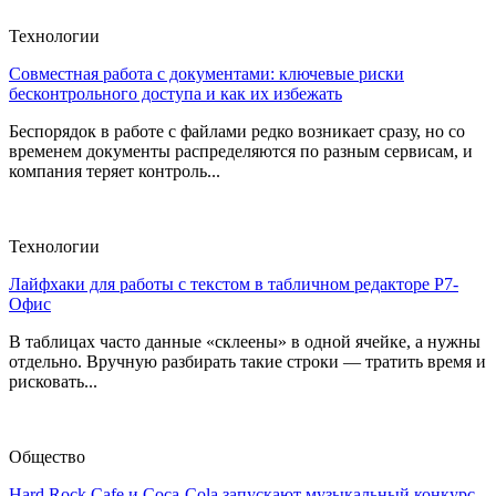
Технологии
Совместная работа с документами: ключевые риски
бесконтрольного доступа и как их избежать
Беспорядок в работе с файлами редко возникает сразу, но со
временем документы распределяются по разным сервисам, и
компания теряет контроль...
Технологии
Лайфхаки для работы с текстом в табличном редакторе Р7-
Офис
В таблицах часто данные «склеены» в одной ячейке, а нужны
отдельно. Вручную разбирать такие строки — тратить время и
рисковать...
Общество
Hard Rock Cafe и Coca-Cola запускают музыкальный конкурс