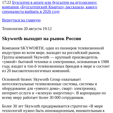
17:22
Бухгалтер в штате или бухгалтер на аутсорсинге:
компания «Бухгалтерский Квартал» рассказала, какого
специалиста выбрать в 2026 году
Вернуться на главную
Технологии
20 августа 19:12
Skyworth выходит на рынок России
Компания SKYWORTH, один из пионеров телевизионной
индустрии во всем мире, выходит на российский рынок.
Группа компаний Skyworth — крупный производитель
«умной» бытовой техники и электроники, основанная в 1988
году, входит в топ-6 телевизионных брендов в мире и состоит
из 20 высокотехнологичных компаний.
Основной бизнес Skyworth Group охватывает
интеллектуальные телевизионные системы, системы и
оборудование для «умного дома», смарт- электронику,
интернет-услуги и «зеленую энергетику». В корпорации по
всему миру работает более 30 000 сотрудников.
Более 30 лет Skyworth придерживается стратегии «В мире
технологий нужно быть инновационным, внимательным к