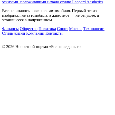
эскизами, положившими начало стилю Leopard Aesthetics
Все начиналось вовсе не с автомобиля. Первый эскиз
изображал не автомобиль, а животное — не бегущее, а
затаившееся в напряженном...
Финансы
Общество
Политика
Спорт
Москва
Технологии
Стиль жизни
Компании
Контакты
© 2026 Новостной портал «Большие деньги»