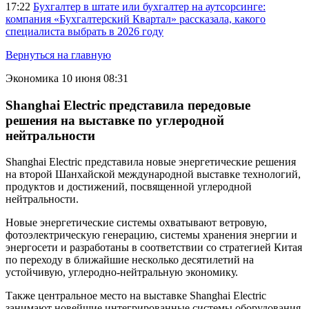
17:22
Бухгалтер в штате или бухгалтер на аутсорсинге:
компания «Бухгалтерский Квартал» рассказала, какого
специалиста выбрать в 2026 году
Вернуться на главную
Экономика
10 июня 08:31
Shanghai Electric представила передовые
решения на выставке по углеродной
нейтральности
Shanghai Electric представила новые энергетические решения
на второй Шанхайской международной выставке технологий,
продуктов и достижений, посвященной углеродной
нейтральности.
Новые энергетические системы охватывают ветровую,
фотоэлектрическую генерацию, системы хранения энергии и
энергосети и разработаны в соответствии со стратегией Китая
по переходу в ближайшие несколько десятилетий на
устойчивую, углеродно-нейтральную экономику.
Также центральное место на выставке Shanghai Electric
занимают новейшие интегрированные системы оборудования