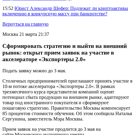
15:52
Юрист Александр Шефер: Подлежат ли криптоактивы
включению в конкурсную массу при банкротстве?
Вернуться на главную
Москва
21 марта 21:37
Сформировать стратегию и выйти на внешний
рынок: открыт прием заявок на участие в
акселераторе «Экспортеры 2.0»
Подать заявку можно до 3 мая.
Столичных предпринимателей приглашают принять участие в
10-м потоке акселератора «Экспортеры 2.0». В рамках
трехмесячного курса представители компаний оценят
потенциал сбыта продукции на внешнем рынке, адаптируют
товар под иностранного покупателя и сформируют
пошаговую стратегию. Правительство Москвы компенсирует
85 процентов стоимости обучения. Об этом сообщила Наталья
Сергунина, заместитель Мэра Москвы.
Прием заявок на участие продлится до 3 мая на
сайте Московского экспортного центра.