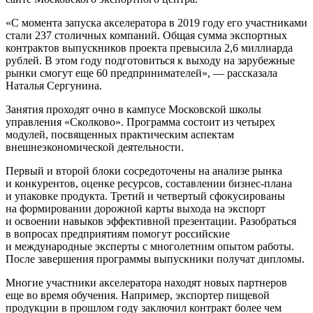
«С момента запуска акселератора в 2019 году его участниками
стали 237 столичных компаний. Общая сумма экспортных
контрактов выпускников проекта превысила 2,6 миллиарда
рублей. В этом году подготовиться к выходу на зарубежные
рынки смогут еще 60 предпринимателей», — рассказала
Наталья Сергунина.
Занятия проходят очно в кампусе Московской школы
управления «Сколково». Программа состоит из четырех
модулей, посвященных практическим аспектам
внешнеэкономической деятельности.
Первый и второй блоки сосредоточены на анализе рынка
и конкурентов, оценке ресурсов, составлении бизнес-плана
и упаковке продукта. Третий и четвертый сфокусированы
на формировании дорожной карты выхода на экспорт
и освоении навыков эффективной презентации. Разобраться
в вопросах предприятиям помогут российские
и международные эксперты с многолетним опытом работы.
После завершения программы выпускники получат дипломы.
Многие участники акселератора находят новых партнеров
еще во время обучения. Например, экспортер пищевой
продукции в прошлом году заключил контракт более чем