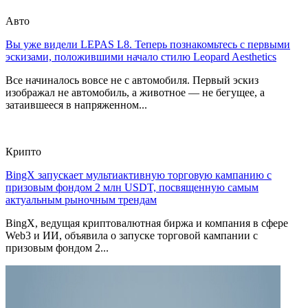
Авто
Вы уже видели LEPAS L8. Теперь познакомьтесь с первыми
эскизами, положившими начало стилю Leopard Aesthetics
Все начиналось вовсе не с автомобиля. Первый эскиз
изображал не автомобиль, а животное — не бегущее, а
затаившееся в напряженном...
Крипто
BingX запускает мультиактивную торговую кампанию с
призовым фондом 2 млн USDT, посвященную самым
актуальным рыночным трендам
BingX, ведущая криптовалютная биржа и компания в сфере
Web3 и ИИ, объявила о запуске торговой кампании с
призовым фондом 2...