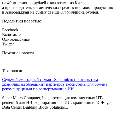
на 40 миллионов рублей с коллегами из Китая,
а производитель косметических средств поставил продукцию
в Азербайджан на сумму свыше 8,4 миллиона рублей.
Поделиться новостью:
Facebook
Вконтакте
Одноклассники
Twitter
Похожие новости
Технологии
Седьмой ежегодный саммит Supermicro по открытым
хранилищам объединит партнеров экосистемы для обмена
рекомендациями по развертыванию ИИ
Super Micro Computer, Inc., поставщик комплексных ИТ-
решений для ИИ, корпоративного ИИ, хранилищ и 5G/Edge с
Data Center Building Block Solutions...