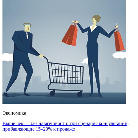
Экономика
Выше чек — без навязчивости: три сценария консультации,
прибавляющие 15–20% к продаже