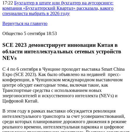
17:22
Бухгалтер в штате или бухгалтер на аутсорсинге:
компания «Бухгалтерский Квартал» рассказала, какого
специалиста выбрать в 2026 году
Вернуться на главную
Общество
5 сентября 18:53
SCE 2023 демонстрирует инновации Китая в
области интеллектуальных сетевых устройств
NEVs
С 4 по 6 сентября в Чунцине проходит выставка Smart China
Expo (SCE 2023). Как было объявлено на недавней пресс-
конференции, в Чунцинском международном выставочном
центре обсудят ежегодные темы, включая такие, как
Транспортные средства с использованием новых
энергоносителей и искусственного интеллекта (NEVs) и
Цифровой Китай.
В этом году в рамках выставки обсуждается революция
интеллектуального транспорта за счет усовершенствований,
среди которых планирование дорожного движения в режиме
реального времени, интеллектуальная парковка и цифровое