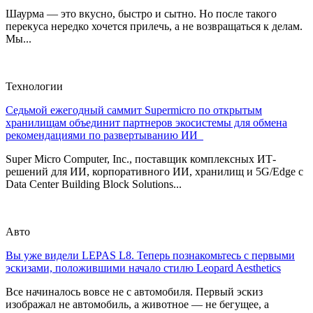
Шаурма — это вкусно, быстро и сытно. Но после такого
перекуса нередко хочется прилечь, а не возвращаться к делам.
Мы...
Технологии
Седьмой ежегодный саммит Supermicro по открытым
хранилищам объединит партнеров экосистемы для обмена
рекомендациями по развертыванию ИИ
Super Micro Computer, Inc., поставщик комплексных ИТ-
решений для ИИ, корпоративного ИИ, хранилищ и 5G/Edge с
Data Center Building Block Solutions...
Авто
Вы уже видели LEPAS L8. Теперь познакомьтесь с первыми
эскизами, положившими начало стилю Leopard Aesthetics
Все начиналось вовсе не с автомобиля. Первый эскиз
изображал не автомобиль, а животное — не бегущее, а