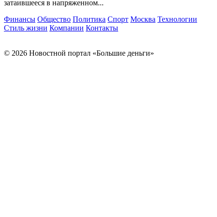
затаившееся в напряженном...
Финансы
Общество
Политика
Спорт
Москва
Технологии
Стиль жизни
Компании
Контакты
© 2026 Новостной портал «Большие деньги»