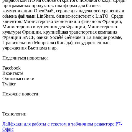
разработкой ПО на основе открытого исходного кода. Среди
программных продуктов: платформа для бизнес-
коммуникации OpenPaaS, сервис для надежного хранения и
обмена файлами LinShare, бизнес-ассистент с LinTO. Среди
клиентов: Министерство экономики и финансов Франции,
Министерство внутренних дел Франции, Министерство
культуры Франции, крупнейшая транспортная компания
Франции SNCF, банки Société Générale и La Banque postale,
Правительство Монреаля (Канада), государственные
учреждения Вьетнама и др.
Поделиться новостью:
Facebook
Вконтакте
Одноклассники
Twitter
Похожие новости
Технологии
Лайфхаки для работы с текстом в табличном редакторе Р7-
Офис