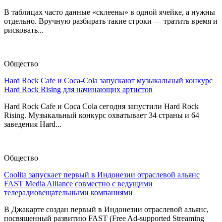
В таблицах часто данные «склеены» в одной ячейке, а нужны
отдельно. Вручную разбирать такие строки — тратить время и
рисковать...
Общество
Hard Rock Cafe и Coca-Cola запускают музыкальный конкурс
Hard Rock Rising для начинающих артистов
Hard Rock Cafe и Coca Cola сегодня запустили Hard Rock
Rising. Музыкальный конкурс охватывает 34 страны и 64
заведения Hard...
Общество
Coolita запускает первый в Индонезии отраслевой альянс
FAST Media Alliance совместно с ведущими
телерадиовещательными компаниями
В Джакарте создан первый в Индонезии отраслевой альянс,
посвященный развитию FAST (Free Ad-supported Streaming