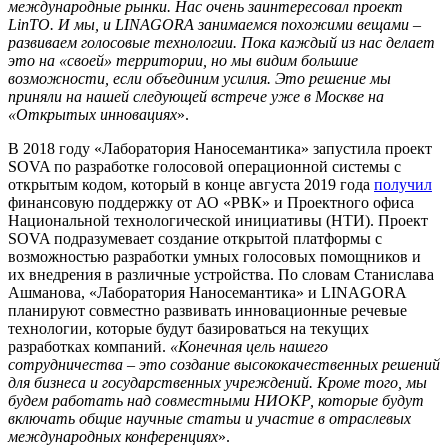
международные рынки. Нас очень заинтересовал проект
LinTO. И мы, и LINAGORA занимаемся похожими вещами –
развиваем голосовые технологии. Пока каждый из нас делает
это на «своей» территории, но мы видим большие
возможности, если объединим усилия. Это решение мы
приняли на нашей следующей встрече уже в Москве на
«Открытых инновациях
».
В 2018 году «Лаборатория Наносемантика» запустила проект
SOVA по разработке голосовой операционной системы с
открытым кодом, который в конце августа 2019 года
получил
финансовую поддержку от АО «РВК» и Проектного офиса
Национальной технологической инициативы (НТИ). Проект
SOVA подразумевает создание открытой платформы с
возможностью разработки умных голосовых помощников и
их внедрения в различные устройства. По словам Станислава
Ашманова, «Лаборатория Наносемантика» и LINAGORA
планируют совместно развивать инновационные речевые
технологии, которые будут базироваться на текущих
разработках компаний.
«Конечная цель нашего
сотрудничества – это создание высококачественных решений
для бизнеса и государственных учреждений. Кроме того, мы
будем работать над совместными НИОКР, которые будут
включать общие научные статьи и участие в отраслевых
международных конференциях
».