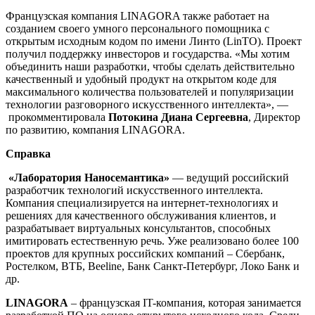
Французская компания LINAGORA также работает на
созданием своего умного персонального помощника с
открытым исходным кодом по имени Линто (LinTO). Проект
получил поддержку инвесторов и государства. «Мы хотим
объединить наши разработки, чтобы сделать действительно
качественный и удобный продукт на открытом коде для
максимального количества пользователей и популяризации
технологии разговорного искусственного интеллекта», —
прокомментировала
Потокина Диана Сергеевна
, Директор
по развитию, компания LINAGORA.
Справка
«Лаборатория Наносемантика»
— ведущий российский
разработчик технологий искусственного интеллекта.
Компания специализируется на интернет-технологиях и
решениях для качественного обслуживания клиентов, и
разрабатывает виртуальных консультантов, способных
имитировать естественную речь. Уже реализовано более 100
проектов для крупных российских компаний – Сбербанк,
Ростелком, ВТБ, Beeline, Банк Санкт-Петербург, Локо Банк и
др.
LINAGORA
– французская IT-компания, которая занимается