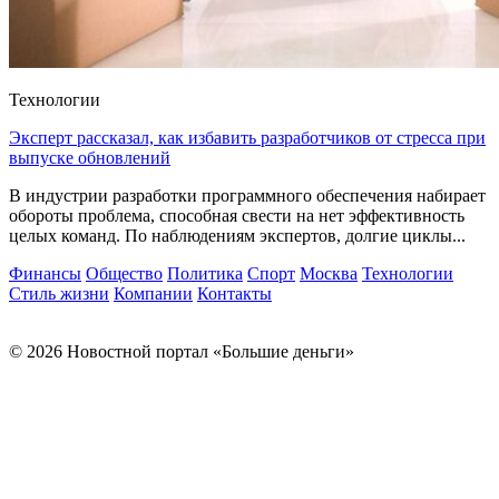
Технологии
Эксперт рассказал, как избавить разработчиков от стресса при
выпуске обновлений
В индустрии разработки программного обеспечения набирает
обороты проблема, способная свести на нет эффективность
целых команд. По наблюдениям экспертов, долгие циклы...
Финансы
Общество
Политика
Спорт
Москва
Технологии
Стиль жизни
Компании
Контакты
© 2026 Новостной портал «Большие деньги»