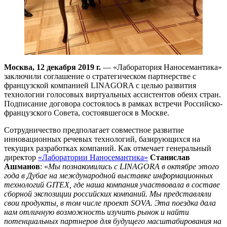
Москва, 12 декабря 2019 г.
— «Лаборатория Наносемантика»
заключили соглашение о стратегическом партнерстве с
французской компанией LINAGORA с целью развития
технологии голосовых виртуальных ассистентов обеих стран.
Подписание договора состоялось в рамках встречи Российско-
французского Совета, состоявшегося в Москве.
Сотрудничество предполагает совместное развитие
инновационных речевых технологий, базирующихся на
текущих разработках компаний. Как отмечает генеральный
директор
«Лаборатории Наносемантика»
Станислав
Ашманов
: «
Мы познакомились с LINAGORA в октябре этого
года в Дубае на международной выставке информационных
технологий GITEX, где наша компания участвовала в составе
сборной экспозиции российских компаний. Мы представляли
свои продукты, в том числе проект SOVA. Эта поездка дала
нам отличную возможность изучить рынок и найти
потенциальных партнеров для будущего масштабирования на