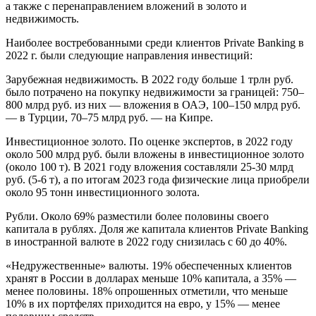
а также с перенаправлением вложений в золото и
недвижимость.
Наиболее востребованными среди клиентов Private Banking в
2022 г. были следующие направления инвестиций:
Зарубежная недвижимость. В 2022 году больше 1 трлн руб.
было потрачено на покупку недвижимости за границей: 750–
800 млрд руб. из них — вложения в ОАЭ, 100–150 млрд руб.
— в Турции, 70–75 млрд руб. — на Кипре.
Инвестиционное золото. По оценке экспертов, в 2022 году
около 500 млрд руб. были вложены в инвестиционное золото
(около 100 т). В 2021 году вложения составляли 25-30 млрд
руб. (5-6 т), а по итогам 2023 года физические лица приобрели
около 95 тонн инвестиционного золота.
Рубли. Около 69% разместили более половины своего
капитала в рублях. Доля же капитала клиентов Private Banking
в иностранной валюте в 2022 году снизилась с 60 до 40%.
«Недружественные» валюты. 19% обеспеченных клиентов
хранят в России в долларах меньше 10% капитала, а 35% —
менее половины. 18% опрошенных отметили, что меньше
10% в их портфелях приходится на евро, у 15% — менее