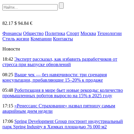
82.17 $
94.84 €
Финансы
Общество
Политика
Спорт
Москва
Технологии
Стиль жизни
Компании
Контакты
Новости
18:42
Эксперт рассказал, как избавить разработчиков от
стресса при выпуске обновлений
08:25
Выше чек — без навязчивости: три сценария
консультации, прибавляющие 15–20% к продаже
05:48
Роботизация в мире бьет новые рекорды: количество
промышленных роботов выросло на 15% в 2025 году
17:15
«Ренессанс Страхование» назвал пятницу самым
аварийным днем недели
17:06
Spring Development Group построит индустриальный
парк Spring Industry в Химках площадью 76 000 м2