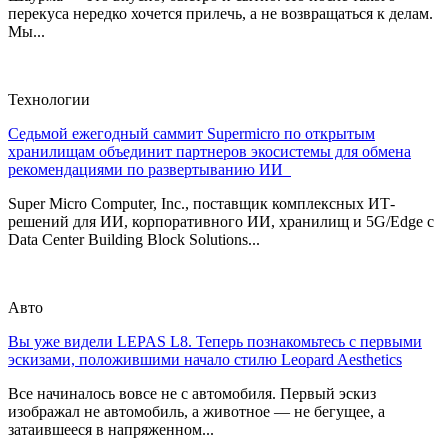
перекуса нередко хочется прилечь, а не возвращаться к делам.
Мы...
Технологии
Седьмой ежегодный саммит Supermicro по открытым
хранилищам объединит партнеров экосистемы для обмена
рекомендациями по развертыванию ИИ
Super Micro Computer, Inc., поставщик комплексных ИТ-
решений для ИИ, корпоративного ИИ, хранилищ и 5G/Edge с
Data Center Building Block Solutions...
Авто
Вы уже видели LEPAS L8. Теперь познакомьтесь с первыми
эскизами, положившими начало стилю Leopard Aesthetics
Все начиналось вовсе не с автомобиля. Первый эскиз
изображал не автомобиль, а животное — не бегущее, а
затаившееся в напряженном...