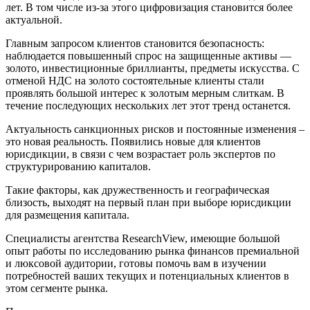
лет. В том числе из-за этого цифровизация становится более
актуальной.
Главным запросом клиентов становится безопасность:
наблюдается повышенный спрос на защищенные активы —
золото, инвестиционные бриллианты, предметы искусства. С
отменой НДС на золото состоятельные клиенты стали
проявлять большой интерес к золотым мерным слиткам. В
течение последующих нескольких лет этот тренд останется.
Актуальность санкционных рисков и постоянные изменения –
это новая реальность. Появились новые для клиентов
юрисдикции, в связи с чем возрастает роль экспертов по
структурированию капиталов.
Такие факторы, как дружественность и географическая
близость, выходят на первый план при выборе юрисдикции
для размещения капитала.
Специалисты агентства ResearchView, имеющие большой
опыт работы по исследованию рынка финансов премиальной
и люксовой аудитории, готовы помочь вам в изучении
потребностей ваших текущих и потенциальных клиентов в
этом сегменте рынка.