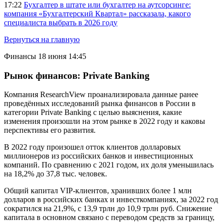
17:22
Бухгалтер в штате или бухгалтер на аутсорсинге:
компания «Бухгалтерский Квартал» рассказала, какого
специалиста выбрать в 2026 году
Вернуться на главную
Финансы
18 июня 14:45
Рынок финансов: Private Banking
Компания ResearchView проанализировала данные ранее
проведённых исследований рынка финансов в России в
категории Private Banking с целью выяснения, какие
изменения произошли на этом рынке в 2022 году и каковы
перспективы его развития.
В 2022 году произошел отток клиентов долларовых
миллионеров из российских банков и инвестиционных
компаний. По сравнению с 2021 годом, их доля уменьшилась
на 18,2% до 37,8 тыс. человек.
Общий капитал VIP-клиентов, хранивших более 1 млн
долларов в российских банках и инвесткомпаниях, за 2022 год
сократился на 21,9%, с 13,9 трлн до 10,9 трлн руб. Снижение
капитала в основном связано с переводом средств за границу,