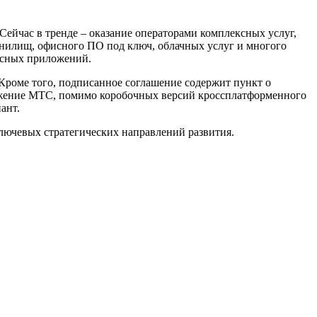
йчас в тренде – оказание операторами комплексных услуг,
анилищ, офисного ПО под ключ, облачных услуг и многого
исных приложений.
роме того, подписанное соглашение содержит пункт о
ложение МТС, помимо коробочных версий кроссплатформенного
ант.
лючевых стратегических направлений развития.