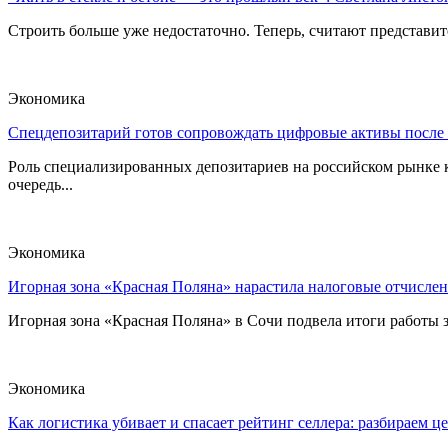
Строить больше уже недостаточно. Теперь, считают представите
Экономика
Спецдепозитарий готов сопровождать цифровые активы после
Роль специализированных депозитариев на российском рынке к
очередь...
Экономика
Игорная зона «Красная Поляна» нарастила налоговые отчислен
Игорная зона «Красная Поляна» в Сочи подвела итоги работы з
Экономика
Как логистика убивает и спасает рейтинг селлера: разбираем ц